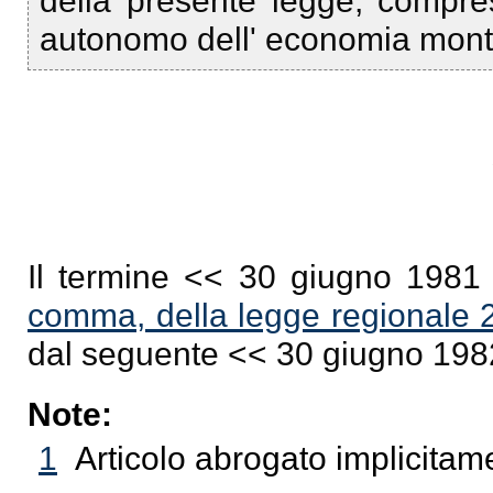
della presente legge, compres
autonomo dell' economia mont
Il termine << 30 giugno 1981
comma, della legge regionale 
dal seguente << 30 giugno 198
Note:
1
Articolo abrogato implicitam