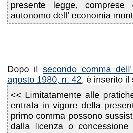
presente legge, comprese qu
autonomo dell' economia mont
Dopo il
secondo comma dell' 
agosto 1980, n. 42
, è inserito 
<< Limitatamente alle pratiche 
entrata in vigore della presen
primo comma possono sussister
dalla licenza o concessione di