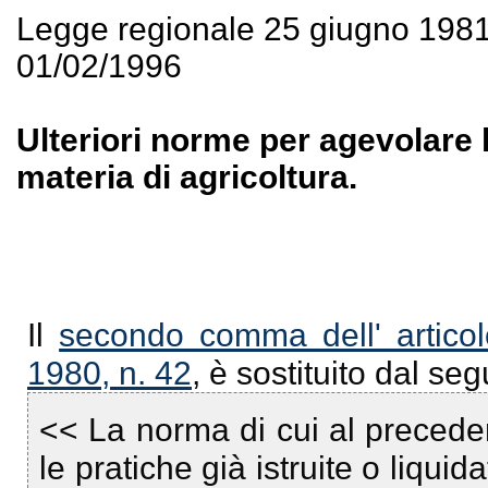
Legge regionale 25 giugno 198
01/02/1996
Ulteriori norme per agevolare l
materia di agricoltura.
Il
secondo comma dell' articol
1980, n. 42
, è sostituito dal se
<< La norma di cui al precede
le pratiche già istruite o liquid