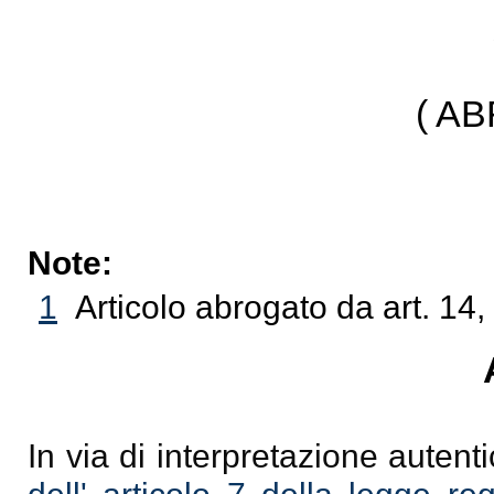
( A
Note:
1
Articolo abrogato da art. 14
In via di interpretazione autent