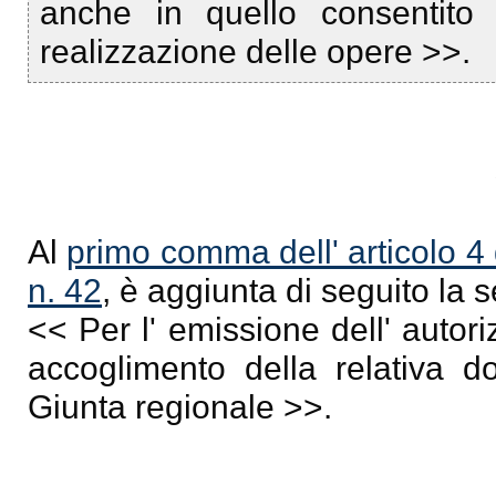
anche in quello consentito 
realizzazione delle opere >>.
Al
primo comma dell' articolo 4
n. 42
, è aggiunta di seguito la 
<< Per l' emissione dell' autori
accoglimento della relativa d
Giunta regionale >>.