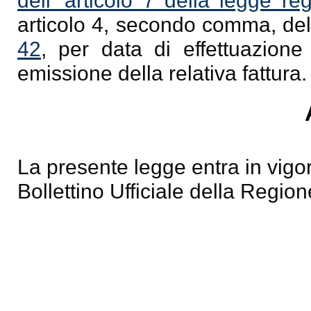
dell' articolo 7 della legge r
articolo 4, secondo comma, de
42
, per data di effettuazione
emissione della relativa fattura.
La presente legge entra in vigor
Bollettino Ufficiale della Region