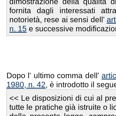
dimostrazione della qualità d
fornita dagli interessati attr
notorietà, rese ai sensi dell'
ar
n. 15
e successive modificazion
Dopo l' ultimo comma dell'
arti
1980, n. 42
, è introdotto il se
<< Le disposizioni di cui al pr
tutte le pratiche già istruite o l