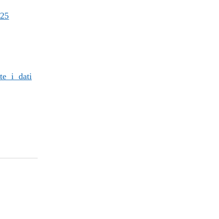
25
te i dati