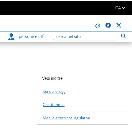
ITA
@
persone e uffici
Eseg
Ricerca
Vedi inoltre
Iter delle leggi
Costituzione
Manuale tecniche legislative