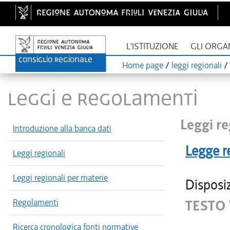
L'ISTITUZIONE
GLI ORGA
Home page
/
leggi regionali
/
LEGGI E REGOLAMENTI
Leggi re
Introduzione alla banca dati
Legge r
Leggi regionali
Leggi regionali per materie
Disposiz
Regolamenti
TESTO 
Ricerca cronologica fonti normative