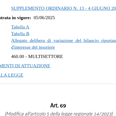
SUPPLEMENTO ORDINARIO N. 13 - 4 GIUGNO 20
trata in vigore:
05/06/2025
Tabella A
Tabella B
Allegato delibera di variazione del bilancio riportan
d'interesse del tesoriere
460.00
-
MULTISETTORE
ENTI DI ATTUAZIONE
LLA LEGGE
Art. 69
(Modifica all'articolo 5 della legge regionale 14/2023)