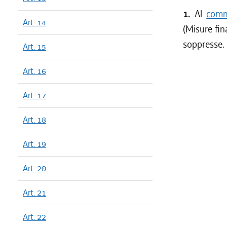
1.
Al
comm
Art. 14
(Misure fina
soppresse.
Art. 15
Art. 16
Art. 17
Art. 18
Art. 19
Art. 20
Art. 21
Art. 22