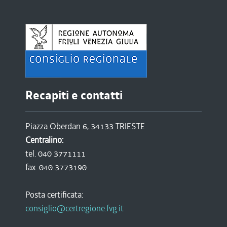
Recapiti e contatti
Piazza Oberdan 6, 34133 TRIESTE
Centralino:
tel. 040 3771111
fax. 040 3773190
Posta certificata:
consiglio@certregione.fvg.it