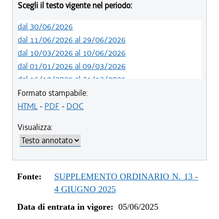
Scegli il testo vigente nel periodo:
dal 30/06/2026
dal 11/06/2026 al 29/06/2026
dal 10/03/2026 al 10/06/2026
dal 01/01/2026 al 09/03/2026
dal 16/12/2025 al 31/12/2025
dal 05/06/2025 al 15/12/2025
Formato stampabile:
HTML
-
PDF
-
DOC
Visualizza:
Fonte:
SUPPLEMENTO ORDINARIO N. 13 -
4 GIUGNO 2025
Data di entrata in vigore:
05/06/2025