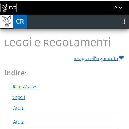
ITA
LEGGI E REGOLAMENTI
naviga nell'argomento
Indice:
L.R. n. 7/2025
Capo I
Art. 1
Art. 2