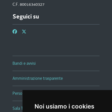
C.F. 80016340327
Seguici su
Bandi e avvisi
Amministrazione trasparente
Persone e Uffici
Noi usiamo i cookies
Sala Tiziano Tessitori