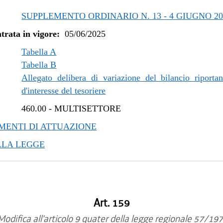
SUPPLEMENTO ORDINARIO N. 13 - 4 GIUGNO 20
trata in vigore:
05/06/2025
Tabella A
Tabella B
Allegato delibera di variazione del bilancio riportan
d'interesse del tesoriere
460.00
-
MULTISETTORE
ENTI DI ATTUAZIONE
LLA LEGGE
Art. 159
Modifica all'articolo 9 quater della legge regionale 57/197