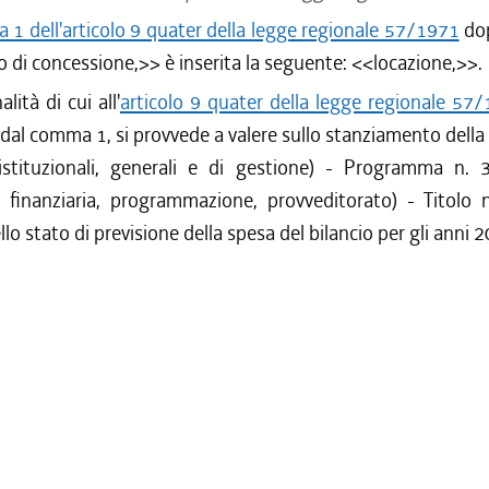
1 dell'articolo 9 quater della legge regionale 57/1971
dop
o di concessione,
>> è inserita la seguente: <<
locazione,
>>.
alità di cui all'
articolo 9 quater della legge regionale 57
dal comma 1, si provvede a valere sullo stanziamento della
 istituzionali, generali e di gestione) - Programma n. 
 finanziaria, programmazione, provveditorato) - Titolo 
ello stato di previsione della spesa del bilancio per gli anni