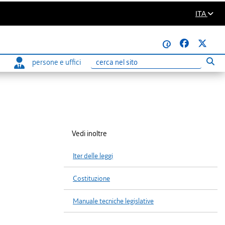
ITA
@
persone e uffici
Eseg
Ricerca
Vedi inoltre
Iter delle leggi
Costituzione
Manuale tecniche legislative