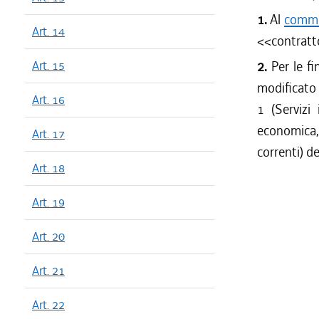
1.
Al
comma 
Art. 14
<<
contratt
Art. 15
2.
Per le fin
modificato 
Art. 16
1 (Servizi
economica,
Art. 17
correnti) d
Art. 18
Art. 19
Art. 20
Art. 21
Art. 22