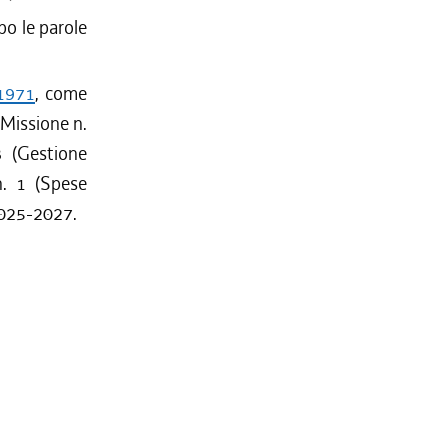
o le parole
/1971
, come
 Missione n.
3 (Gestione
n. 1 (Spese
 2025-2027.