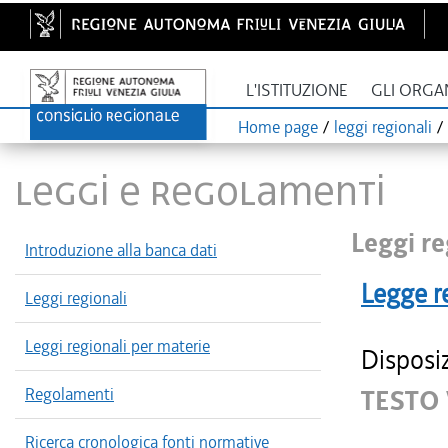
L'ISTITUZIONE
GLI ORGA
Home page
/
leggi regionali
/
LEGGI E REGOLAMENTI
Leggi re
Introduzione alla banca dati
Legge r
Leggi regionali
Leggi regionali per materie
Disposiz
Regolamenti
TESTO 
Ricerca cronologica fonti normative