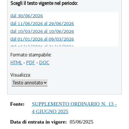
Scegli il testo vigente nel periodo:
dal 30/06/2026
dal 11/06/2026 al 29/06/2026
dal 10/03/2026 al 10/06/2026
dal 01/01/2026 al 09/03/2026
dal 16/12/2025 al 31/12/2025
dal 05/06/2025 al 15/12/2025
Formato stampabile:
HTML
-
PDF
-
DOC
Visualizza:
Fonte:
SUPPLEMENTO ORDINARIO N. 13 -
4 GIUGNO 2025
Data di entrata in vigore:
05/06/2025