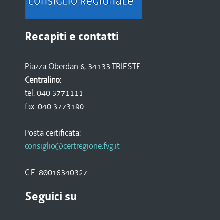
Recapiti e contatti
Piazza Oberdan 6, 34133 TRIESTE
Centralino:
tel. 040 3771111
fax. 040 3773190
Posta certificata:
consiglio@certregione.fvg.it
C.F. 80016340327
Seguici su