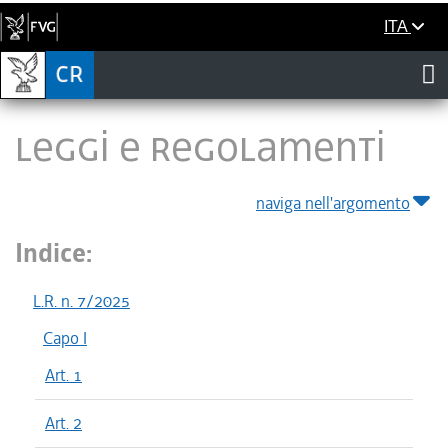
ITA
LEGGI E REGOLAMENTI
naviga nell'argomento
Indice:
L.R. n. 7/2025
Capo I
Art. 1
Art. 2