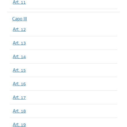
Art. 11
Capo III
Art. 12
Art. 13
Art. 14
Art. 15
Art. 16
Art. 17
Art. 18
Art. 19