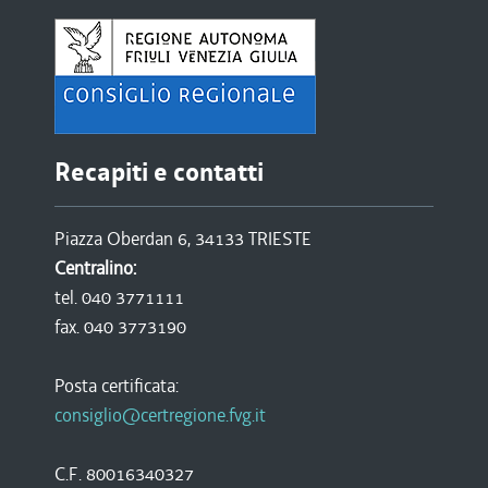
Recapiti e contatti
Piazza Oberdan 6, 34133 TRIESTE
Centralino:
tel. 040 3771111
fax. 040 3773190
Posta certificata:
consiglio@certregione.fvg.it
C.F. 80016340327