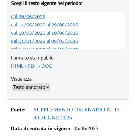
Scegli il testo vigente nel periodo:
dal 30/06/2026
dal 11/06/2026 al 29/06/2026
dal 10/03/2026 al 10/06/2026
dal 01/01/2026 al 09/03/2026
dal 16/12/2025 al 31/12/2025
dal 05/06/2025 al 15/12/2025
Formato stampabile:
HTML
-
PDF
-
DOC
Visualizza:
Fonte:
SUPPLEMENTO ORDINARIO N. 13 -
4 GIUGNO 2025
Data di entrata in vigore:
05/06/2025