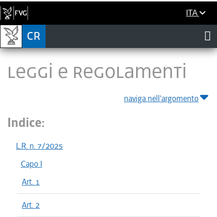
ITA
LEGGI E REGOLAMENTI
naviga nell'argomento
Indice:
L.R. n. 7/2025
Capo I
Art. 1
Art. 2