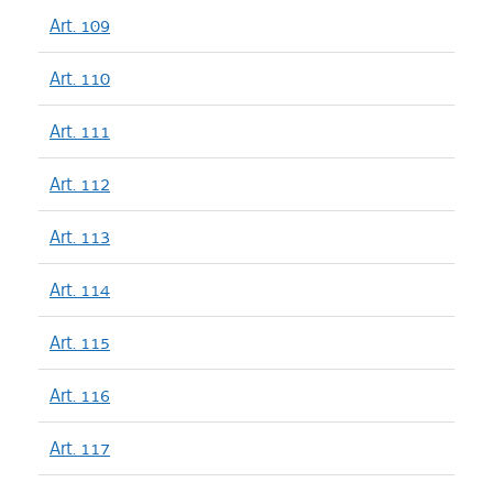
Art. 109
Art. 110
Art. 111
Art. 112
Art. 113
Art. 114
Art. 115
Art. 116
Art. 117