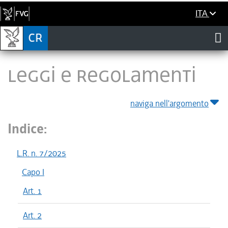
ITA
LEGGI E REGOLAMENTI
naviga nell'argomento
Indice:
L.R. n. 7/2025
Capo I
Art. 1
Art. 2