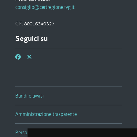
consiglio@certregione.fvg.it
C.F. 80016340327
Seguici su
Bandi e avvisi
Amministrazione trasparente
Persone e Uffici