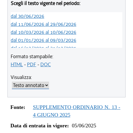
Scegli il testo vigente nel periodo:
dal 30/06/2026
dal 11/06/2026 al 29/06/2026
dal 10/03/2026 al 10/06/2026
dal 01/01/2026 al 09/03/2026
dal 16/12/2025 al 31/12/2025
dal 05/06/2025 al 15/12/2025
Formato stampabile:
HTML
-
PDF
-
DOC
Visualizza:
Fonte:
SUPPLEMENTO ORDINARIO N. 13 -
4 GIUGNO 2025
Data di entrata in vigore:
05/06/2025