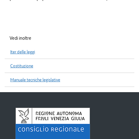
Vedi inoltre
Iter delle leggi
Costituzione
Manuale tecniche legislative