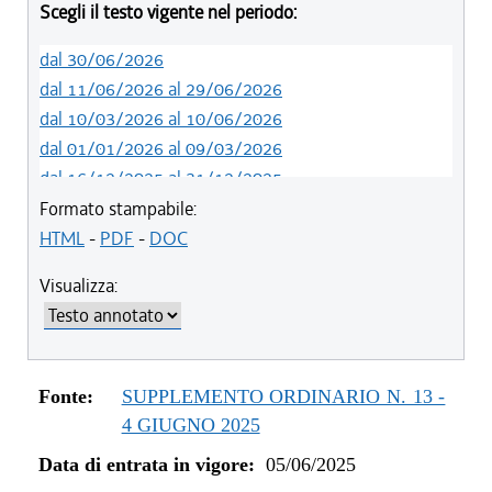
Scegli il testo vigente nel periodo:
dal 30/06/2026
dal 11/06/2026 al 29/06/2026
dal 10/03/2026 al 10/06/2026
dal 01/01/2026 al 09/03/2026
dal 16/12/2025 al 31/12/2025
dal 05/06/2025 al 15/12/2025
Formato stampabile:
HTML
-
PDF
-
DOC
Visualizza:
Fonte:
SUPPLEMENTO ORDINARIO N. 13 -
4 GIUGNO 2025
Data di entrata in vigore:
05/06/2025