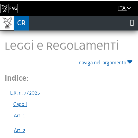
ITA
LEGGI E REGOLAMENTI
naviga nell'argomento
Indice:
L.R. n. 7/2025
Capo I
Art. 1
Art. 2