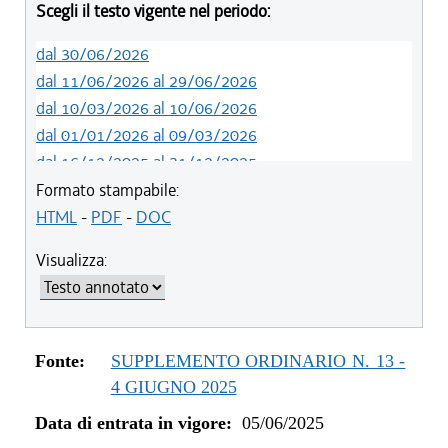
Scegli il testo vigente nel periodo:
dal 30/06/2026
dal 11/06/2026 al 29/06/2026
dal 10/03/2026 al 10/06/2026
dal 01/01/2026 al 09/03/2026
dal 16/12/2025 al 31/12/2025
dal 05/06/2025 al 15/12/2025
Formato stampabile:
HTML
-
PDF
-
DOC
Visualizza:
Fonte:
SUPPLEMENTO ORDINARIO N. 13 -
4 GIUGNO 2025
Data di entrata in vigore:
05/06/2025