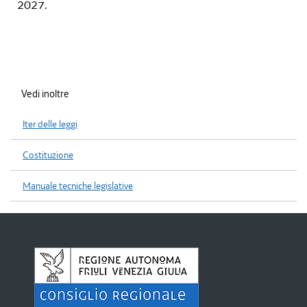
2027.
Vedi inoltre
Iter delle leggi
Costituzione
Manuale tecniche legislative