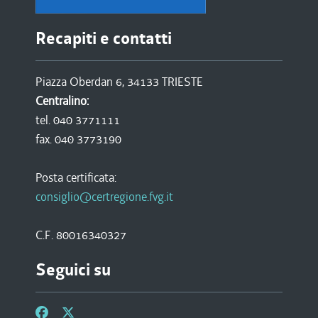
Recapiti e contatti
Piazza Oberdan 6, 34133 TRIESTE
Centralino:
tel. 040 3771111
fax. 040 3773190
Posta certificata:
consiglio@certregione.fvg.it
C.F. 80016340327
Seguici su