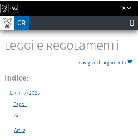
ITA
LEGGI E REGOLAMENTI
naviga nell'argomento
Indice:
L.R. n. 7/2025
Capo I
Art. 1
Art. 2