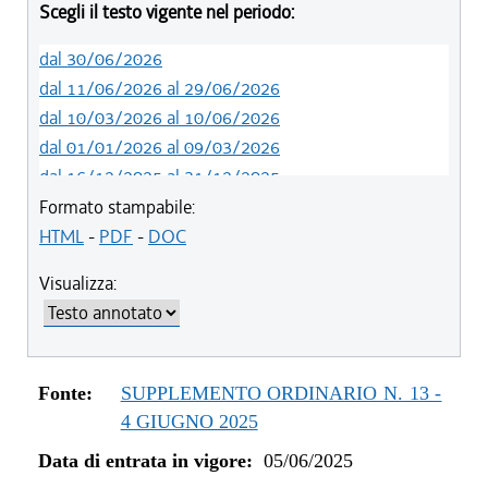
Scegli il testo vigente nel periodo:
dal 30/06/2026
dal 11/06/2026 al 29/06/2026
dal 10/03/2026 al 10/06/2026
dal 01/01/2026 al 09/03/2026
dal 16/12/2025 al 31/12/2025
dal 05/06/2025 al 15/12/2025
Formato stampabile:
HTML
-
PDF
-
DOC
Visualizza:
Fonte:
SUPPLEMENTO ORDINARIO N. 13 -
4 GIUGNO 2025
Data di entrata in vigore:
05/06/2025