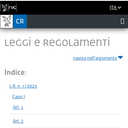
ITA
LEGGI E REGOLAMENTI
naviga nell'argomento
Indice:
L.R. n. 7/2025
Capo I
Art. 1
Art. 2