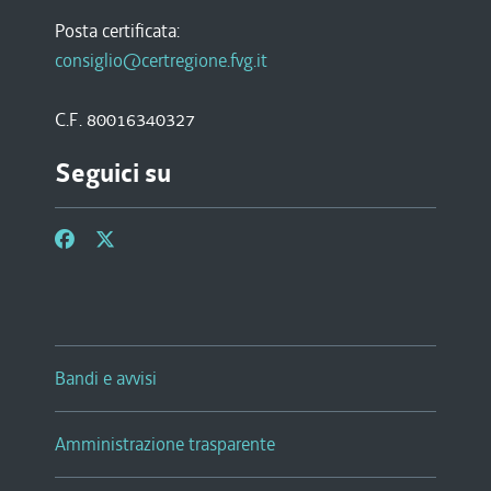
Posta certificata:
consiglio@certregione.fvg.it
C.F. 80016340327
Seguici su
Bandi e avvisi
Amministrazione trasparente