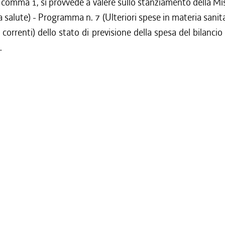
l comma 1, si provvede a valere sullo stanziamento della Mi
a salute) - Programma n. 7 (Ulteriori spese in materia sanita
 correnti) dello stato di previsione della spesa del bilancio 
.