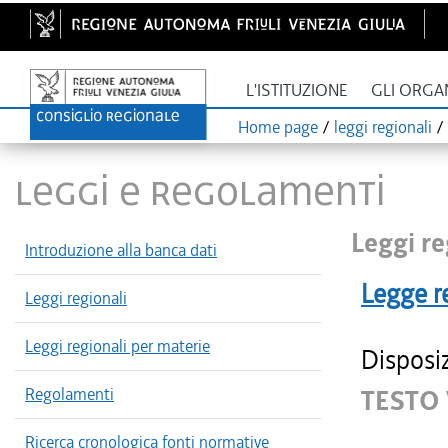
L'ISTITUZIONE
GLI ORGA
Home page
/
leggi regionali
/
LEGGI E REGOLAMENTI
Leggi re
Introduzione alla banca dati
Legge r
Leggi regionali
Leggi regionali per materie
Disposiz
Regolamenti
TESTO 
Ricerca cronologica fonti normative