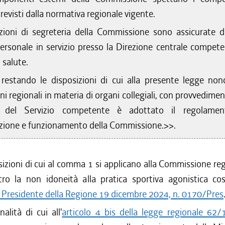
revisti dalla normativa regionale vigente.
zioni di segreteria della Commissione sono assicurate 
personale in servizio presso la Direzione centrale compete
 salute.
restando le disposizioni di cui alla presente legge non
ni regionali in materia di organi collegiali, con provvedime
e del Servizio competente è adottato il regolamen
zione e funzionamento della Commissione.>>.
sizioni di cui al comma 1 si applicano alla Commissione reg
ntro la non idoneità alla pratica sportiva agonistica cos
l Presidente della Regione 19 dicembre 2024, n. 0170/Pres
nalità di cui all'
articolo 4 bis della legge regionale 62