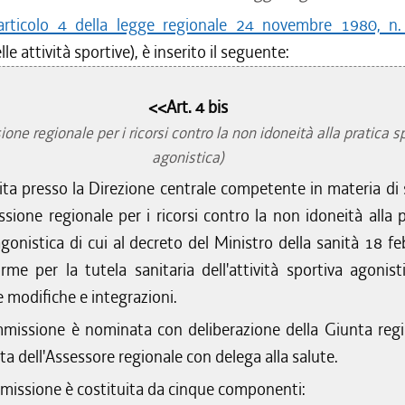
articolo 4 della legge regionale 24 novembre 1980, n.
lle attività sportive), è inserito il seguente:
<<Art. 4 bis
ne regionale per i ricorsi contro la non idoneità alla pratica s
agonistica)
uita presso la Direzione centrale competente in materia di 
sione regionale per i ricorsi contro la non idoneità alla p
gonistica di cui al decreto del Ministro della sanità 18 fe
me per la tutela sanitaria dell'attività sportiva agonisti
 modifiche e integrazioni.
missione è nominata con deliberazione della Giunta regi
a dell'Assessore regionale con delega alla salute.
issione è costituita da cinque componenti: