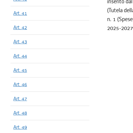
inserito da
(Tutela dell
Art. 41
n. 1 (Spese
Art. 42
2025-2027
Art. 43
Art. 44
Art. 45
Art. 46
Art. 47
Art. 48
Art. 49