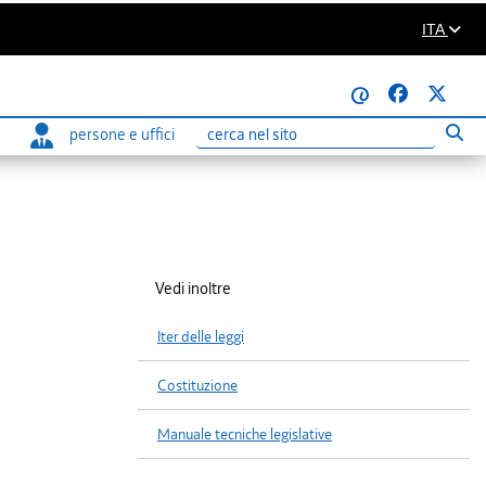
ITA
@
persone e uffici
Eseg
Ricerca
Vedi inoltre
Iter delle leggi
Costituzione
Manuale tecniche legislative