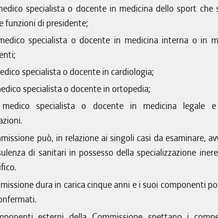
edico specialista o docente in medicina dello sport che 
e funzioni di presidente;
edico specialista o docente in medicina interna o in m
enti;
dico specialista o docente in cardiologia;
edico specialista o docente in ortopedia;
medico specialista o docente in medicina legale e 
azioni.
issione può, in relazione ai singoli casi da esaminare, avv
ulenza di sanitari in possesso della specializzazione inere
fico.
issione dura in carica cinque anni e i suoi componenti p
onfermati.
mponenti esterni della Commissione spettano i comp