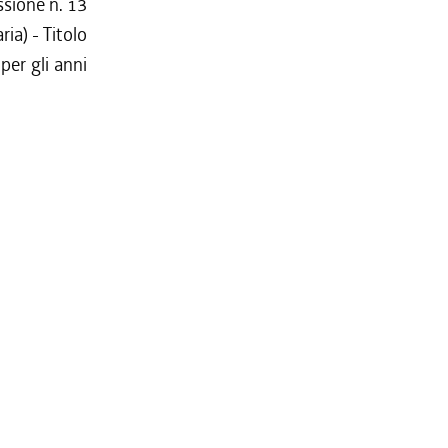
ssione n. 13
ria) - Titolo
per gli anni