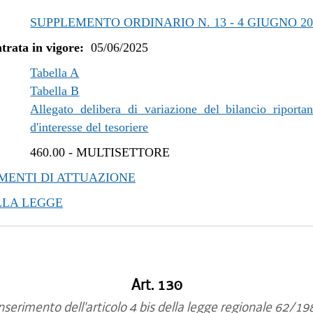
SUPPLEMENTO ORDINARIO N. 13 - 4 GIUGNO 20
trata in vigore:
05/06/2025
Tabella A
Tabella B
Allegato delibera di variazione del bilancio riportan
d'interesse del tesoriere
460.00
-
MULTISETTORE
ENTI DI ATTUAZIONE
LLA LEGGE
Art. 130
nserimento dell'articolo 4 bis della legge regionale 62/19