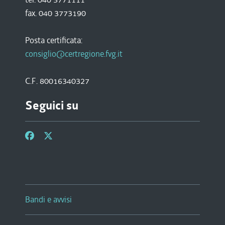
fax. 040 3773190
Posta certificata:
consiglio@certregione.fvg.it
C.F. 80016340327
Seguici su
Bandi e avvisi