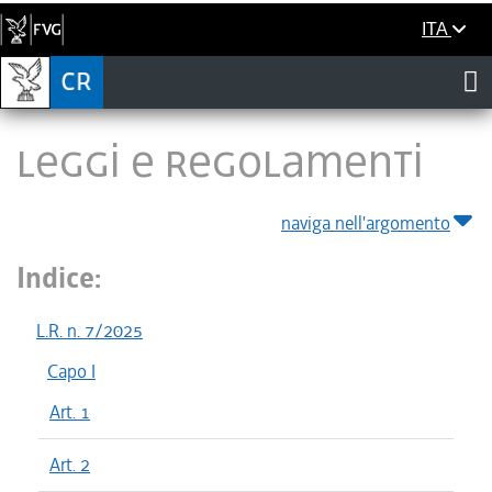
ITA
LEGGI E REGOLAMENTI
naviga nell'argomento
Indice:
L.R. n. 7/2025
Capo I
Art. 1
Art. 2