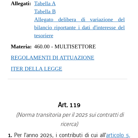
Allegati:
Tabella A
Tabella B
Allegato delibera di variazione del
bilancio riportante i dati d'interesse del
tesoriere
Materia:
460.00
-
MULTISETTORE
REGOLAMENTI DI ATTUAZIONE
ITER DELLA LEGGE
Art. 119
(Norma transitoria per il 2025 sui contratti di
ricerca)
1.
Per l'anno 2025, i contributi di cui all'
articolo 5,