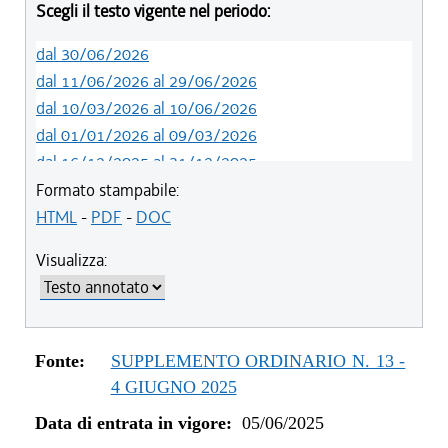
Scegli il testo vigente nel periodo:
dal 30/06/2026
dal 11/06/2026 al 29/06/2026
dal 10/03/2026 al 10/06/2026
dal 01/01/2026 al 09/03/2026
dal 16/12/2025 al 31/12/2025
dal 05/06/2025 al 15/12/2025
Formato stampabile:
HTML
-
PDF
-
DOC
Visualizza:
Fonte:
SUPPLEMENTO ORDINARIO N. 13 -
4 GIUGNO 2025
Data di entrata in vigore:
05/06/2025