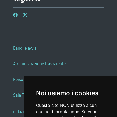
Bandi e avvisi
Amministrazione trasparente
Persone e Uffici
Noi usiamo i cookies
Sala Tiziano Tessitori
Questo sito NON utilizza alcun
redazione web
|
note legali
|
glossario
cookie di profilazione. Se vuoi