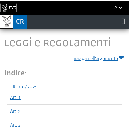
ITA
LEGGI E REGOLAMENTI
naviga nell'argomento
Indice:
L.R. n. 6/2025
Art. 1
Art. 2
Art. 3