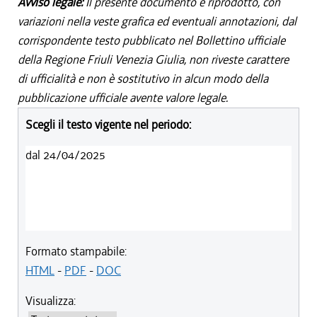
Avviso legale:
Il presente documento è riprodotto, con
variazioni nella veste grafica ed eventuali annotazioni, dal
corrispondente testo pubblicato nel Bollettino ufficiale
della Regione Friuli Venezia Giulia, non riveste carattere
di ufficialità e non è sostitutivo in alcun modo della
pubblicazione ufficiale avente valore legale.
Scegli il testo vigente nel periodo:
dal 24/04/2025
Formato stampabile:
HTML
-
PDF
-
DOC
Visualizza: