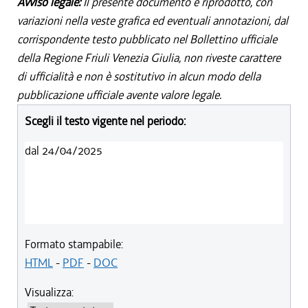
Avviso legale:
Il presente documento è riprodotto, con
variazioni nella veste grafica ed eventuali annotazioni, dal
corrispondente testo pubblicato nel Bollettino ufficiale
della Regione Friuli Venezia Giulia, non riveste carattere
di ufficialità e non è sostitutivo in alcun modo della
pubblicazione ufficiale avente valore legale.
Scegli il testo vigente nel periodo:
dal 24/04/2025
Formato stampabile:
HTML
-
PDF
-
DOC
Visualizza: