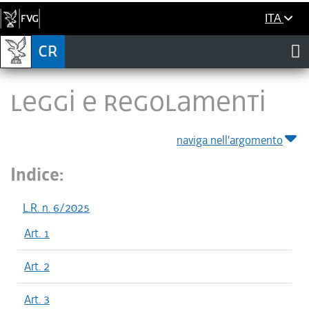
ITA
LEGGI E REGOLAMENTI
naviga nell'argomento
Indice:
L.R. n. 6/2025
Art. 1
Art. 2
Art. 3