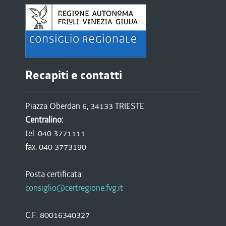
Recapiti e contatti
Piazza Oberdan 6, 34133 TRIESTE
Centralino:
tel. 040 3771111
fax. 040 3773190
Posta certificata:
consiglio@certregione.fvg.it
C.F. 80016340327