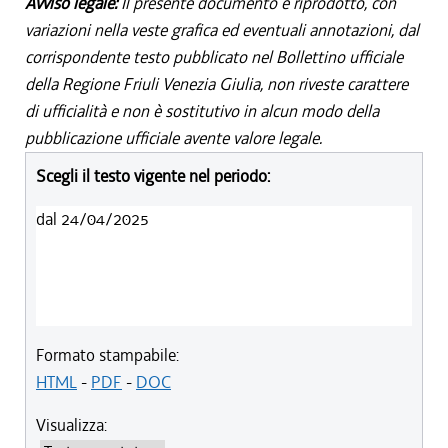
Avviso legale:
Il presente documento è riprodotto, con
variazioni nella veste grafica ed eventuali annotazioni, dal
corrispondente testo pubblicato nel Bollettino ufficiale
della Regione Friuli Venezia Giulia, non riveste carattere
di ufficialità e non è sostitutivo in alcun modo della
pubblicazione ufficiale avente valore legale.
Scegli il testo vigente nel periodo:
dal 24/04/2025
Formato stampabile:
HTML
-
PDF
-
DOC
Visualizza: