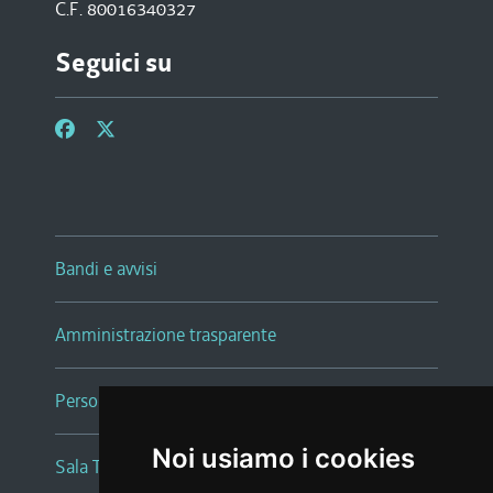
C.F. 80016340327
Seguici su
Bandi e avvisi
Amministrazione trasparente
Persone e Uffici
Noi usiamo i cookies
Sala Tiziano Tessitori