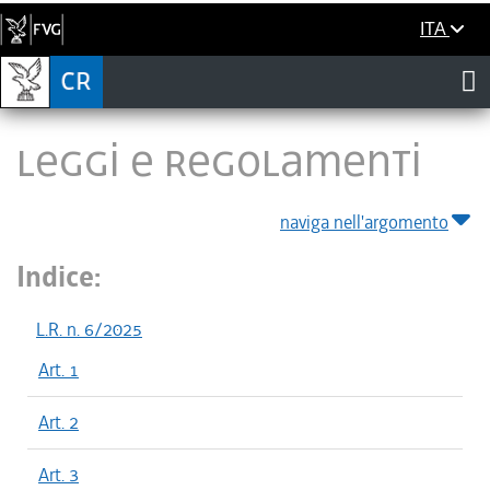
ITA
LEGGI E REGOLAMENTI
naviga nell'argomento
Indice:
L.R. n. 6/2025
Art. 1
Art. 2
Art. 3