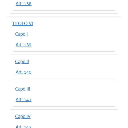
Art. 138
TITOLO VI
Capo I
Art. 139
Capo II
Art. 140
Capo III
Art. 141
Capo IV
Art. 142