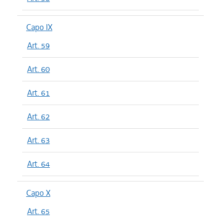
Capo IX
Art. 59
Art. 60
Art. 61
Art. 62
Art. 63
Art. 64
Capo X
Art. 65