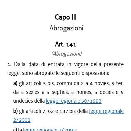
Capo III
Abrogazioni
Art. 141
(Abrogazioni)
1.
Dalla data di entrata in vigore della presente
legge, sono abrogate le seguenti disposizioni:
a)
gli articoli 5 bis, commi da 2 a 4 novies, 5 ter,
da 5 sexies a 5 septies, 5 nonies, 5 decies e 5
undecies della
legge regionale 50/1993
;
b)
gli articoli 7, 62 e 137 bis della
legge regionale
2/2002
;
c)
la
legge regionale 7/2003
;