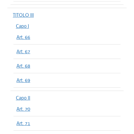
TITOLO III
Capo I
Art. 66
Art. 67
Art. 68
Art. 69
Capo II
Art. 70
Art. 71