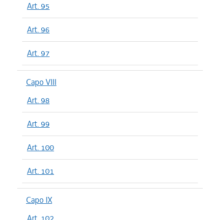
Art. 95
Art. 96
Art. 97
Capo VIII
Art. 98
Art. 99
Art. 100
Art. 101
Capo IX
Art. 102