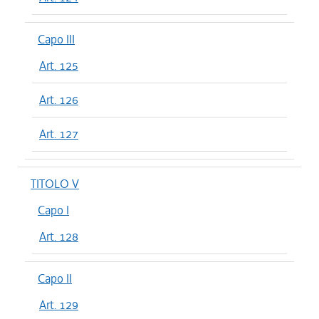
Capo III
Art. 125
Art. 126
Art. 127
TITOLO V
Capo I
Art. 128
Capo II
Art. 129