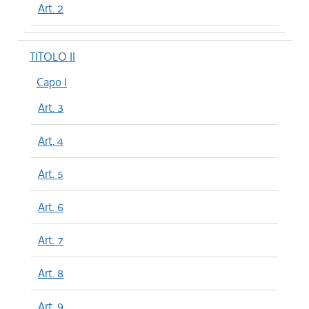
Art. 2
TITOLO II
Capo I
Art. 3
Art. 4
Art. 5
Art. 6
Art. 7
Art. 8
Art. 9