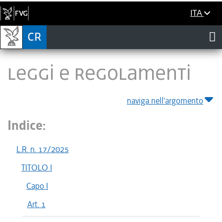
ITA
LEGGI E REGOLAMENTI
naviga nell'argomento
Indice:
L.R. n. 17/2025
TITOLO I
Capo I
Art. 1