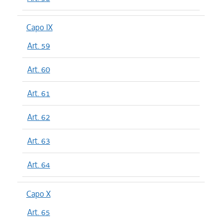
Capo IX
Art. 59
Art. 60
Art. 61
Art. 62
Art. 63
Art. 64
Capo X
Art. 65