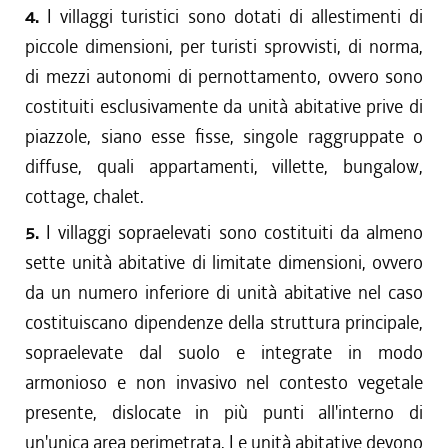
4.
I villaggi turistici sono dotati di allestimenti di
piccole dimensioni, per turisti sprovvisti, di norma,
di mezzi autonomi di pernottamento, ovvero sono
costituiti esclusivamente da unità abitative prive di
piazzole, siano esse fisse, singole raggruppate o
diffuse, quali appartamenti, villette, bungalow,
cottage, chalet.
5.
I villaggi sopraelevati sono costituiti da almeno
sette unità abitative di limitate dimensioni, ovvero
da un numero inferiore di unità abitative nel caso
costituiscano dipendenze della struttura principale,
sopraelevate dal suolo e integrate in modo
armonioso e non invasivo nel contesto vegetale
presente, dislocate in più punti all'interno di
un'unica area perimetrata. Le unità abitative devono