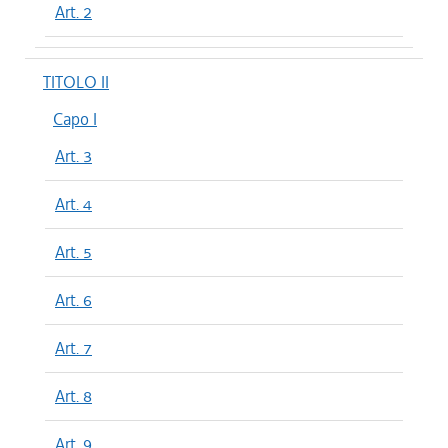
Art. 2
TITOLO II
Capo I
Art. 3
Art. 4
Art. 5
Art. 6
Art. 7
Art. 8
Art. 9