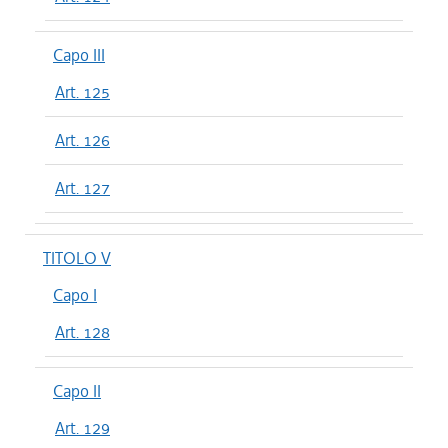
Capo III
Art. 125
Art. 126
Art. 127
TITOLO V
Capo I
Art. 128
Capo II
Art. 129