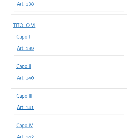
Art. 138
TITOLO VI
Capo I
Art. 139
Capo II
Art. 140
Capo III
Art. 141
Capo IV
Art. 142