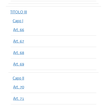
TITOLO III
Capo I
Art. 66
Art. 67
Art. 68
Art. 69
Capo II
Art. 70
Art. 71