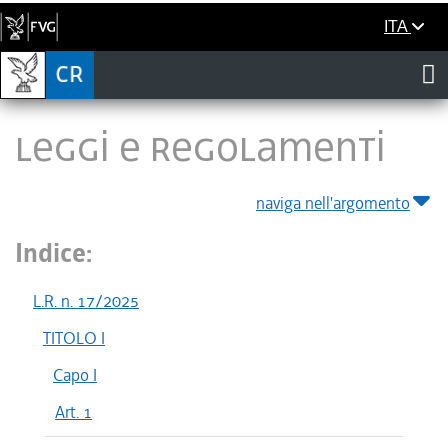
ITA
LEGGI E REGOLAMENTI
naviga nell'argomento
Indice:
L.R. n. 17/2025
TITOLO I
Capo I
Art. 1