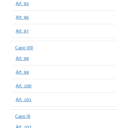
Art. 95
Art. 96
Art. 97
Capo VIII
Art. 98
Art. 99
Art. 100
Art. 101
Capo IX
Art. 102