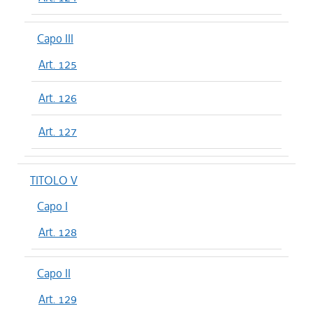
Capo III
Art. 125
Art. 126
Art. 127
TITOLO V
Capo I
Art. 128
Capo II
Art. 129