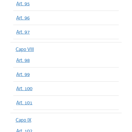
Art. 95
Art. 96
Art. 97
Capo VIII
Art. 98
Art. 99
Art. 100
Art. 101
Capo IX
Art. 102