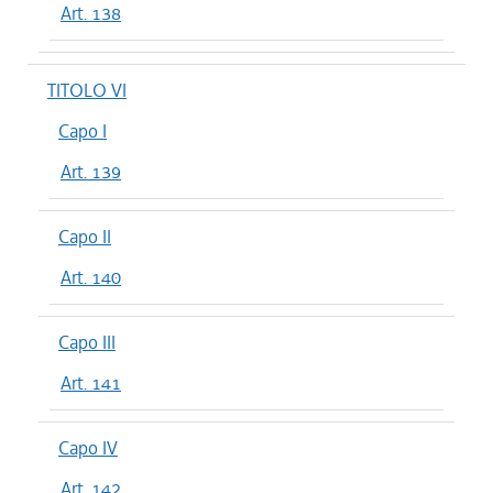
Art. 138
TITOLO VI
Capo I
Art. 139
Capo II
Art. 140
Capo III
Art. 141
Capo IV
Art. 142