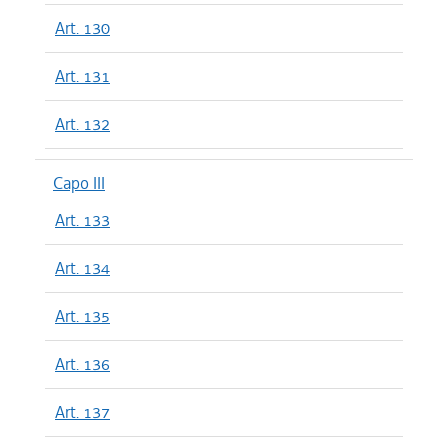
Art. 130
Art. 131
Art. 132
Capo III
Art. 133
Art. 134
Art. 135
Art. 136
Art. 137