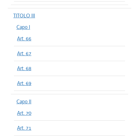
TITOLO III
Capo I
Art. 66
Art. 67
Art. 68
Art. 69
Capo II
Art. 70
Art. 71