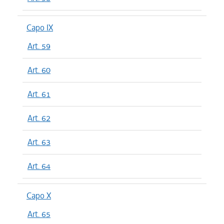
Capo IX
Art. 59
Art. 60
Art. 61
Art. 62
Art. 63
Art. 64
Capo X
Art. 65