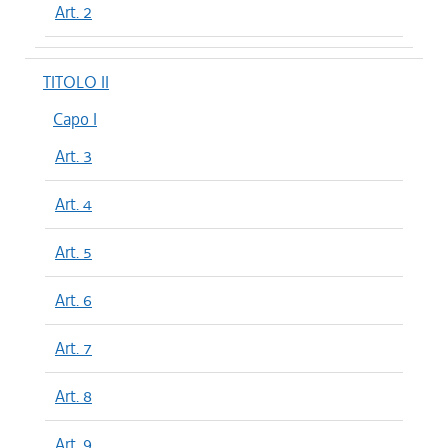
Art. 2
TITOLO II
Capo I
Art. 3
Art. 4
Art. 5
Art. 6
Art. 7
Art. 8
Art. 9