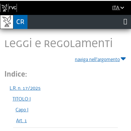
ITA
LEGGI E REGOLAMENTI
naviga nell'argomento
Indice:
L.R. n. 17/2025
TITOLO I
Capo I
Art. 1