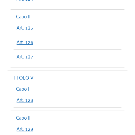
Capo III
Art. 125
Art. 126
Art. 127
TITOLO V
Capo I
Art. 128
Capo II
Art. 129