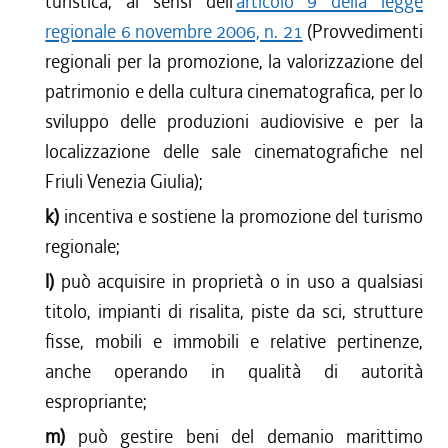
turistica, ai sensi dell'
articolo 9 della legge
regionale 6 novembre 2006, n. 21
(Provvedimenti
regionali per la promozione, la valorizzazione del
patrimonio e della cultura cinematografica, per lo
sviluppo delle produzioni audiovisive e per la
localizzazione delle sale cinematografiche nel
Friuli Venezia Giulia);
k)
incentiva e sostiene la promozione del turismo
regionale;
l)
può acquisire in proprietà o in uso a qualsiasi
titolo, impianti di risalita, piste da sci, strutture
fisse, mobili e immobili e relative pertinenze,
anche operando in qualità di autorità
espropriante;
m)
può gestire beni del demanio marittimo