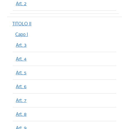
Art. 2
TITOLO II
Capo I
Art. 3
Art. 4
Art. 5
Art. 6
Art. 7
Art. 8
Art. 9