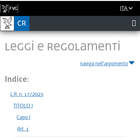
ITA
LEGGI E REGOLAMENTI
naviga nell'argomento
Indice:
L.R. n. 17/2025
TITOLO I
Capo I
Art. 1