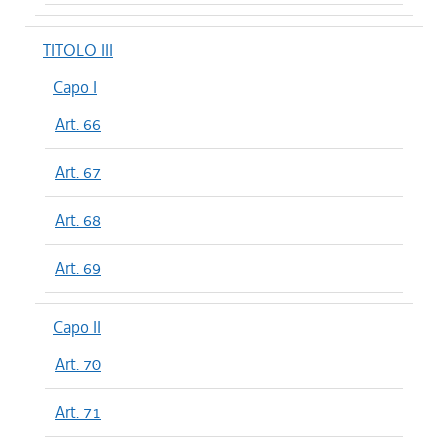
TITOLO III
Capo I
Art. 66
Art. 67
Art. 68
Art. 69
Capo II
Art. 70
Art. 71