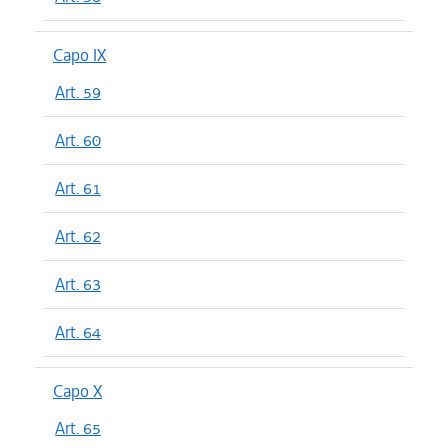
Capo IX
Art. 59
Art. 60
Art. 61
Art. 62
Art. 63
Art. 64
Capo X
Art. 65