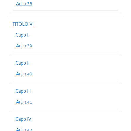
Art. 138
TITOLO VI
Capo I
Art. 139
Capo II
Art. 140
Capo III
Art. 141
Capo IV
Art. 142