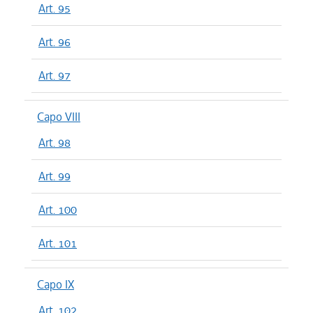
Art. 95
Art. 96
Art. 97
Capo VIII
Art. 98
Art. 99
Art. 100
Art. 101
Capo IX
Art. 102