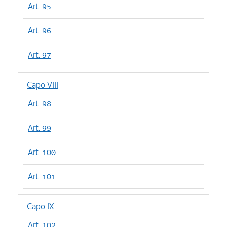
Art. 95
Art. 96
Art. 97
Capo VIII
Art. 98
Art. 99
Art. 100
Art. 101
Capo IX
Art. 102