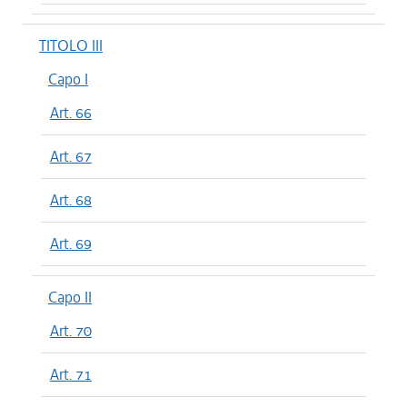
TITOLO III
Capo I
Art. 66
Art. 67
Art. 68
Art. 69
Capo II
Art. 70
Art. 71