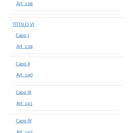
Art. 138
TITOLO VI
Capo I
Art. 139
Capo II
Art. 140
Capo III
Art. 141
Capo IV
Art. 142