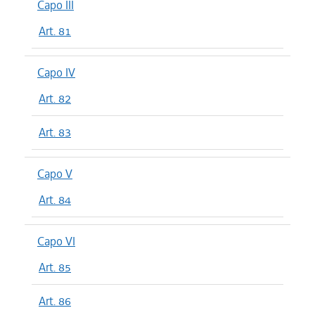
Capo III
Art. 81
Capo IV
Art. 82
Art. 83
Capo V
Art. 84
Capo VI
Art. 85
Art. 86