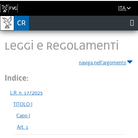
ITA
LEGGI E REGOLAMENTI
naviga nell'argomento
Indice:
L.R. n. 17/2025
TITOLO I
Capo I
Art. 1