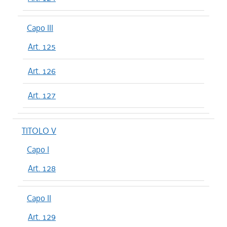
Capo III
Art. 125
Art. 126
Art. 127
TITOLO V
Capo I
Art. 128
Capo II
Art. 129