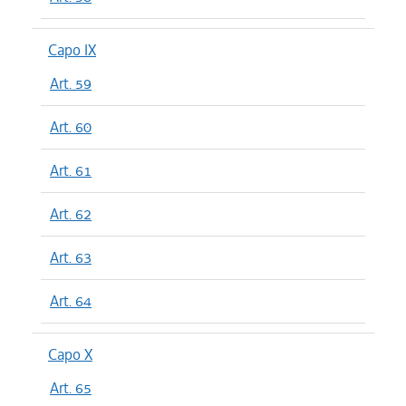
Capo IX
Art. 59
Art. 60
Art. 61
Art. 62
Art. 63
Art. 64
Capo X
Art. 65