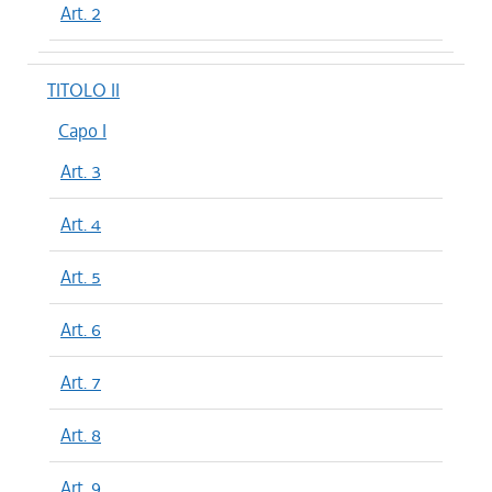
Art. 2
TITOLO II
Capo I
Art. 3
Art. 4
Art. 5
Art. 6
Art. 7
Art. 8
Art. 9