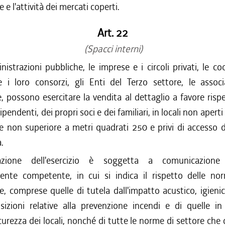
 e l'attività dei mercati coperti.
Art. 22
(Spacci interni)
istrazioni pubbliche, le imprese e i circoli privati, le co
i loro consorzi, gli Enti del Terzo settore, le associ
, possono esercitare la vendita al dettaglio a favore ris
ipendenti, dei propri soci e dei familiari, in locali non aperti
ie non superiore a metri quadrati 250 e privi di accesso d
.
ivazione dell'esercizio è soggetta a comunicazio
mente competente, in cui si indica il rispetto delle nor
e, comprese quelle di tutela dall'impatto acustico, igienic
osizioni relative alla prevenzione incendi e di quelle in
curezza dei locali, nonché di tutte le norme di settore che 