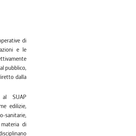
operative di
azioni e le
pettivamente
 al pubblico,
iretto dalla
ne al SUAP
me edilizie,
o-sanitarie,
 materia di
disciplinano