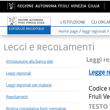
L'ISTITUZIONE
GLI ORGA
Home page
/
leggi regionali
/
LEGGI E REGOLAMENTI
Leggi re
Introduzione alla banca dati
Legge r
Leggi regionali
Leggi regionali per materie
Codice 
Friuli V
Regolamenti
TESTO 
Ricerca cronologica fonti normative