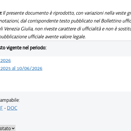
e:
Il presente documento è riprodotto, con variazioni nella veste gr
notazioni, dal corrispondente testo pubblicato nel Bollettino uffic
i Venezia Giulia, non riveste carattere di ufficialità e non è sostit
ubblicazione ufficiale avente valore legale.
esto vigente nel periodo:
/2026
/2025 al 10/06/2026
ampabile:
F
-
DOC