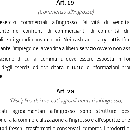
Art. 19
(Commercio all'ingrosso)
esercizi commerciali all'ingrosso l'attività di vendit
ente nei confronti di commercianti, di comunità, di u
li e di grandi consumatori. Nei cash and carry l'attività 
ante l'impiego della vendita a libero servizio ovvero non ass
tazione di cui al comma 1 deve essere esposta in for
o degli esercizi ed esplicitata in tutte le informazioni pr
e.
Art. 20
(Disciplina dei mercati agroalimentari all'ingrosso)
ati agroalimentari all'ingrosso sono strutture dest
ne, alla commercializzazione all'ingrosso e all'esportazione
ari freschi, trasformati o conservati, compresi i prodotti or