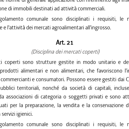
ione di immobili destinati ad attività commerciali.
olamento comunale sono disciplinati i requisiti, le 
 e l'attività dei mercati agroalimentari all'ingrosso.
Art. 21
(Disciplina dei mercati coperti)
ti coperti sono strutture gestite in modo unitario e des
prodotti alimentari e non alimentari, che favoriscono l'
, commercianti e consumatori. Possono essere gestiti dai 
pubblici territoriali, nonché da società di capitali, inclus
 da associazioni di categoria o soggetti privati e sono at
ati per la preparazione, la vendita e la conservazione d
ervizi igienici.
olamento comunale sono disciplinati i requisiti, le 