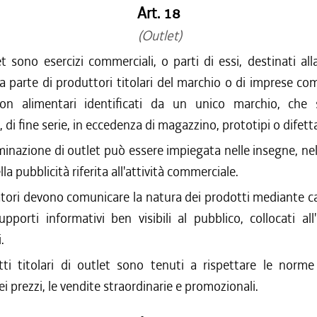
Art. 18
(Outlet)
et sono esercizi commerciali, o parti di essi, destinati all
a parte di produttori titolari del marchio o di imprese com
on alimentari identificati da un unico marchio, che 
 di fine serie, in eccedenza di magazzino, prototipi o difetta
inazione di outlet può essere impiegata nelle insegne, nell
la pubblicità riferita all'attività commerciale.
tori devono comunicare la natura dei prodotti mediante cart
pporti informativi ben visibili al pubblico, collocati all
.
tti titolari di outlet sono tenuti a rispettare le norme 
ei prezzi, le vendite straordinarie e promozionali.