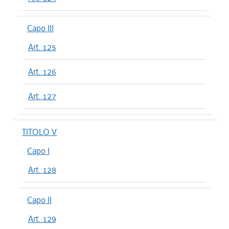
Capo III
Art. 125
Art. 126
Art. 127
TITOLO V
Capo I
Art. 128
Capo II
Art. 129