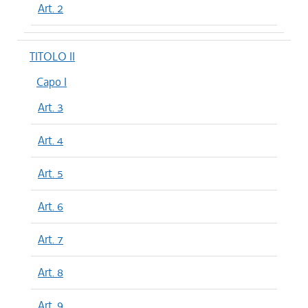
Art. 2
TITOLO II
Capo I
Art. 3
Art. 4
Art. 5
Art. 6
Art. 7
Art. 8
Art. 9