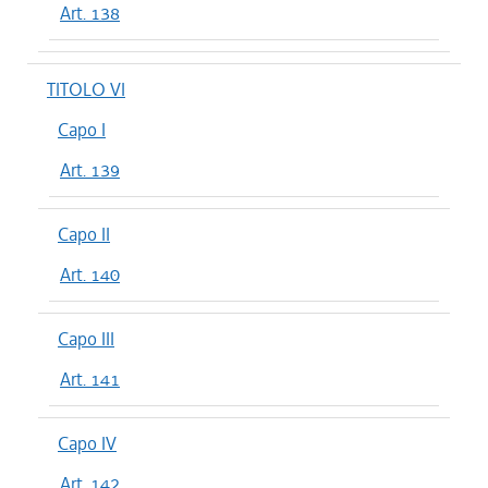
Art. 138
TITOLO VI
Capo I
Art. 139
Capo II
Art. 140
Capo III
Art. 141
Capo IV
Art. 142