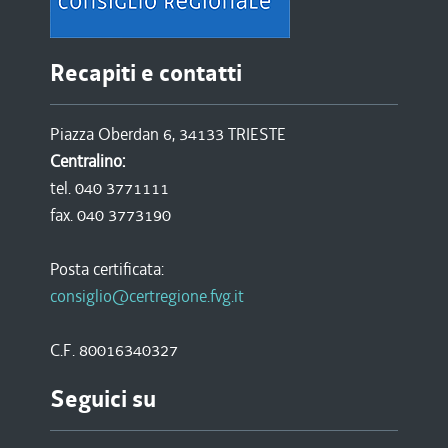
Recapiti e contatti
Piazza Oberdan 6, 34133 TRIESTE
Centralino:
tel. 040 3771111
fax. 040 3773190
Posta certificata:
consiglio@certregione.fvg.it
C.F. 80016340327
Seguici su