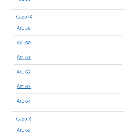
Capo IX
Art. 59
Art. 60
Art. 61
Art. 62
Art. 63
Art. 64
Capo X
Art. 65