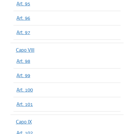
Art. 95
Art. 96
Art. 97
Capo VIII
Art. 98
Art. 99
Art. 100
Art. 101
Capo IX
Art. 102