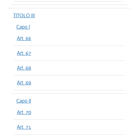
TITOLO III
Capo I
Art. 66
Art. 67
Art. 68
Art. 69
Capo II
Art. 70
Art. 71