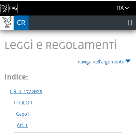
ITA
LEGGI E REGOLAMENTI
naviga nell'argomento
Indice:
L.R. n. 17/2025
TITOLO I
Capo I
Art. 1