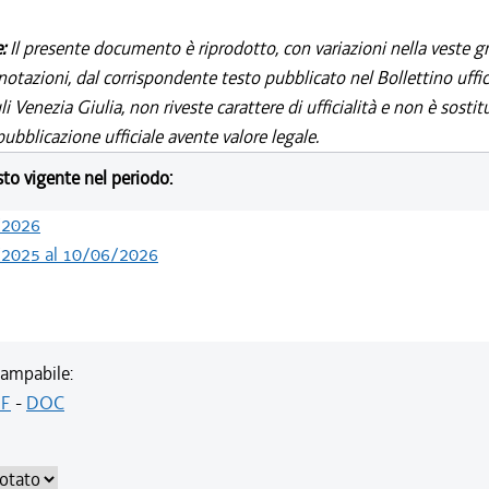
e:
Il presente documento è riprodotto, con variazioni nella veste gr
notazioni, dal corrispondente testo pubblicato nel Bollettino uffic
i Venezia Giulia, non riveste carattere di ufficialità e non è sostit
ubblicazione ufficiale avente valore legale.
esto vigente nel periodo:
/2026
/2025 al 10/06/2026
ampabile:
F
-
DOC