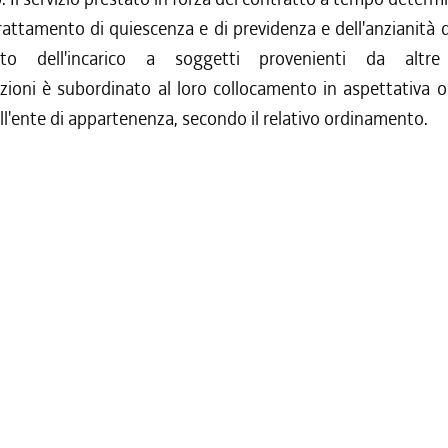
trattamento di quiescenza e di previdenza e dell'anzianità di
nto dell'incarico a soggetti provenienti da altre
ioni è subordinato al loro collocamento in aspettativa o
ll'ente di appartenenza, secondo il relativo ordinamento.