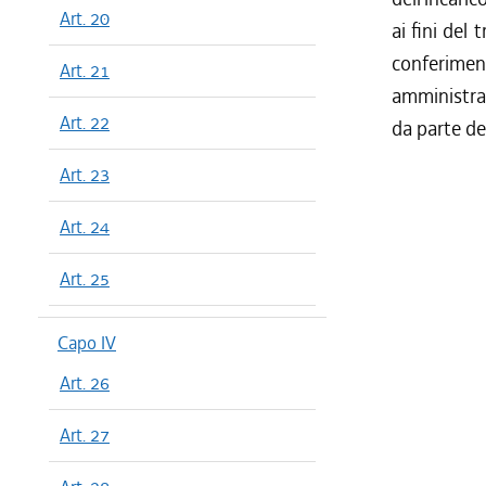
Art. 20
ai fini del 
conferime
Art. 21
amministraz
Art. 22
da parte de
Art. 23
Art. 24
Art. 25
Capo IV
Art. 26
Art. 27