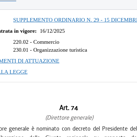
SUPPLEMENTO ORDINARIO N. 29 - 15 DICEMBR
trata in vigore:
16/12/2025
220.02
-
Commercio
230.01
-
Organizzazione turistica
ENTI DI ATTUAZIONE
LLA LEGGE
Art. 74
(Direttore generale)
tore generale è nominato con decreto del Presidente del