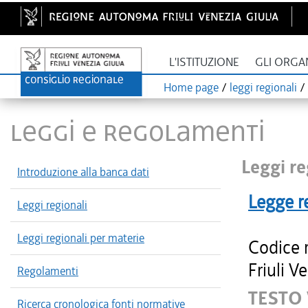
L'ISTITUZIONE
GLI ORGA
Home page
/
leggi regionali
/
LEGGI E REGOLAMENTI
Leggi re
Introduzione alla banca dati
Legge r
Leggi regionali
Leggi regionali per materie
Codice 
Friuli V
Regolamenti
TESTO 
Ricerca cronologica fonti normative