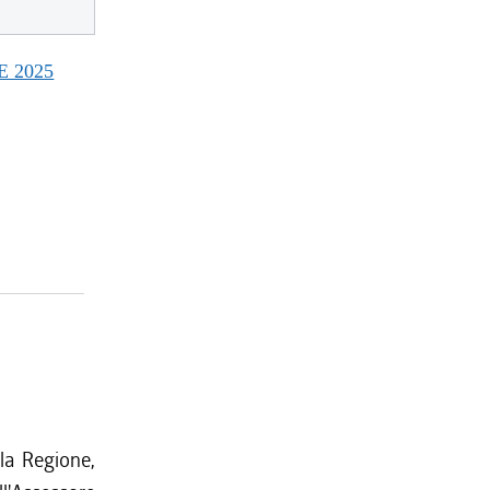
E 2025
la Regione,