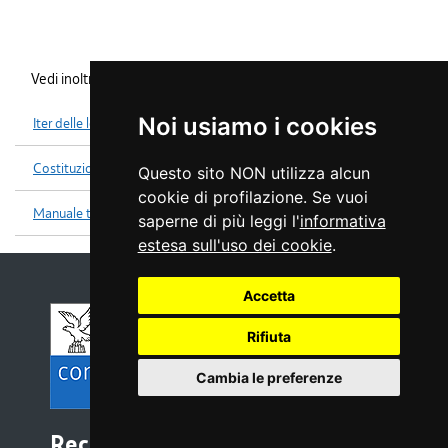
Vedi inoltre
Noi usiamo i cookies
Iter delle leggi
Costituzione
Questo sito NON utilizza alcun
cookie di profilazione. Se vuoi
Manuale tecniche legislative
saperne di più leggi l'
informativa
estesa sull'uso dei cookie
.
Accetta
Rifiuta
Cambia le preferenze
Recapiti e contatti