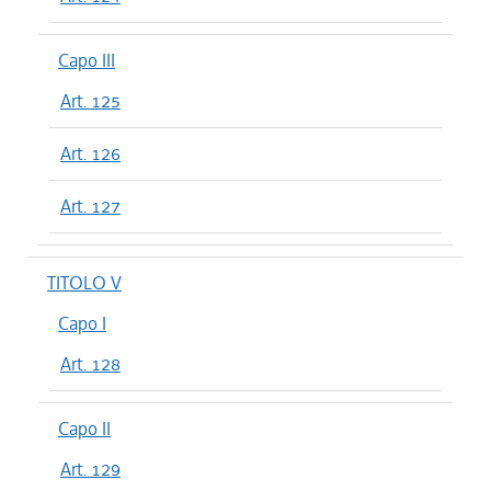
Capo III
Art. 125
Art. 126
Art. 127
TITOLO V
Capo I
Art. 128
Capo II
Art. 129