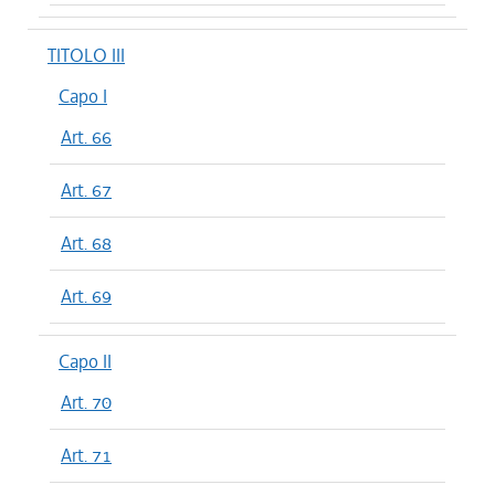
TITOLO III
Capo I
Art. 66
Art. 67
Art. 68
Art. 69
Capo II
Art. 70
Art. 71