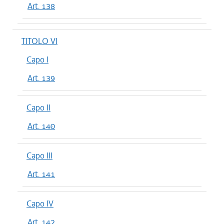
Art. 138
TITOLO VI
Capo I
Art. 139
Capo II
Art. 140
Capo III
Art. 141
Capo IV
Art. 142