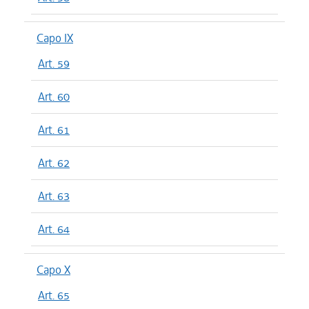
Capo IX
Art. 59
Art. 60
Art. 61
Art. 62
Art. 63
Art. 64
Capo X
Art. 65