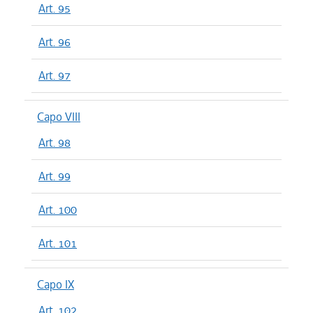
Art. 95
Art. 96
Art. 97
Capo VIII
Art. 98
Art. 99
Art. 100
Art. 101
Capo IX
Art. 102