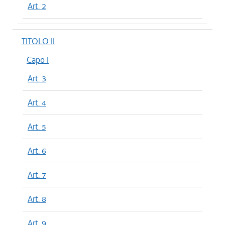
Art. 2
TITOLO II
Capo I
Art. 3
Art. 4
Art. 5
Art. 6
Art. 7
Art. 8
Art. 9