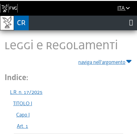
ITA
LEGGI E REGOLAMENTI
naviga nell'argomento
Indice:
L.R. n. 17/2025
TITOLO I
Capo I
Art. 1