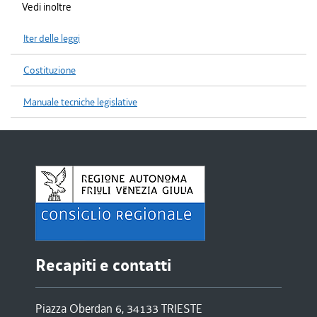
Vedi inoltre
Iter delle leggi
Costituzione
Manuale tecniche legislative
Recapiti e contatti
Piazza Oberdan 6, 34133 TRIESTE