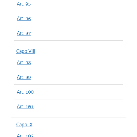
Art. 95
Art. 96
Art. 97
Capo VIII
Art. 98
Art. 99
Art. 100
Art. 101
Capo IX
Art. 102