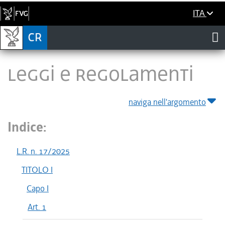
ITA
LEGGI E REGOLAMENTI
naviga nell'argomento
Indice:
L.R. n. 17/2025
TITOLO I
Capo I
Art. 1