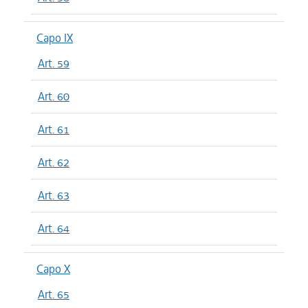
Capo IX
Art. 59
Art. 60
Art. 61
Art. 62
Art. 63
Art. 64
Capo X
Art. 65