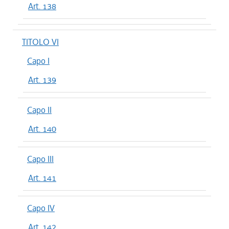
Art. 138
TITOLO VI
Capo I
Art. 139
Capo II
Art. 140
Capo III
Art. 141
Capo IV
Art. 142