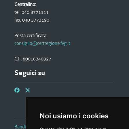
Centralino:
tel. 040 3771111
fax. 040 3773190
Posta certificata:
consiglio@certregione.fvg.it
C.F. 80016340327
Seguici su
Noi usiamo i cookies
Bandi e avvisi