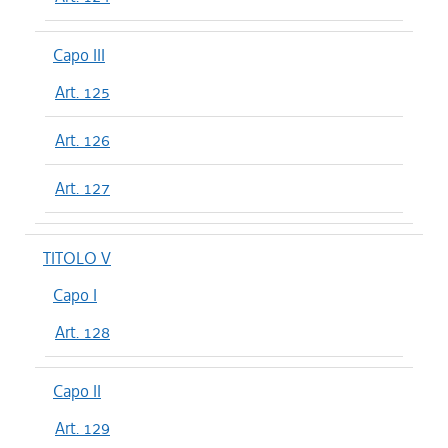
Capo III
Art. 125
Art. 126
Art. 127
TITOLO V
Capo I
Art. 128
Capo II
Art. 129