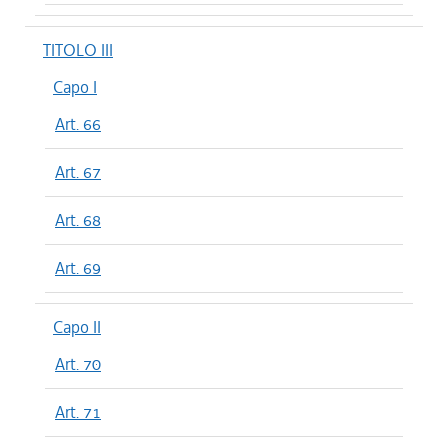
TITOLO III
Capo I
Art. 66
Art. 67
Art. 68
Art. 69
Capo II
Art. 70
Art. 71