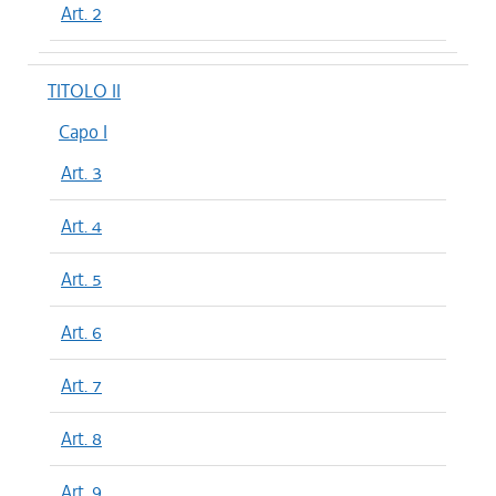
Art. 2
TITOLO II
Capo I
Art. 3
Art. 4
Art. 5
Art. 6
Art. 7
Art. 8
Art. 9