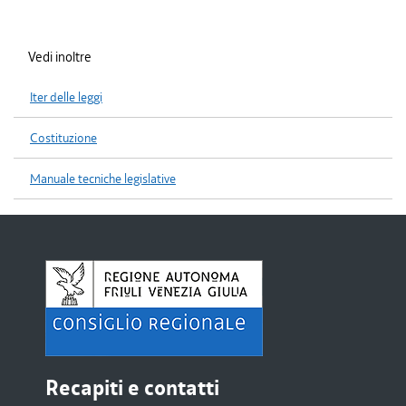
Vedi inoltre
Iter delle leggi
Costituzione
Manuale tecniche legislative
Recapiti e contatti