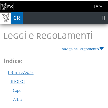
ITA
LEGGI E REGOLAMENTI
naviga nell'argomento
Indice:
L.R. n. 17/2025
TITOLO I
Capo I
Art. 1