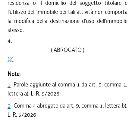
residenza o il domicilio del soggetto titolare e
l'utilizzo dell'immobile per tali attività non comporta
la modifica della destinazione d'uso dell'immobile
stesso.
4.
( ABROGATO )
(2)
Note:
1
Parole aggiunte al comma 1 da art. 9, comma 1,
lettera a), L. R. 5/2026
2
Comma 4 abrogato da art. 9, comma 1, lettera b),
L. R. 5/2026