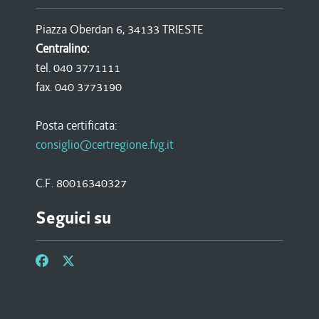
Piazza Oberdan 6, 34133 TRIESTE
Centralino:
tel. 040 3771111
fax. 040 3773190
Posta certificata:
consiglio@certregione.fvg.it
C.F. 80016340327
Seguici su