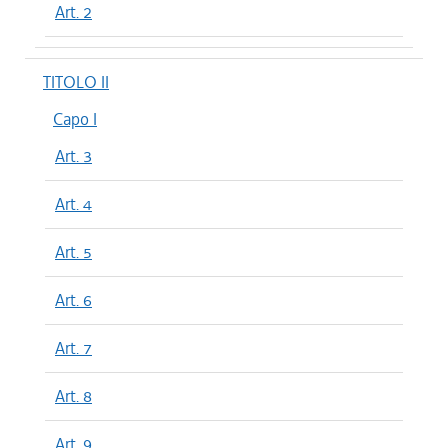
Art. 2
TITOLO II
Capo I
Art. 3
Art. 4
Art. 5
Art. 6
Art. 7
Art. 8
Art. 9