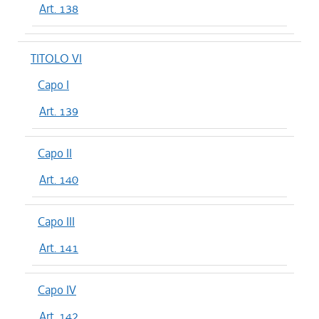
Art. 138
TITOLO VI
Capo I
Art. 139
Capo II
Art. 140
Capo III
Art. 141
Capo IV
Art. 142