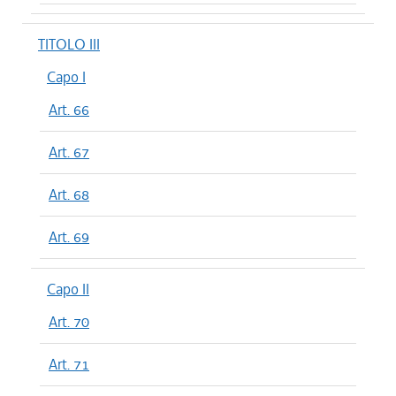
TITOLO III
Capo I
Art. 66
Art. 67
Art. 68
Art. 69
Capo II
Art. 70
Art. 71