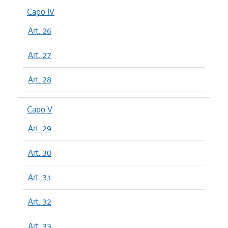
Capo IV
Art. 26
Art. 27
Art. 28
Capo V
Art. 29
Art. 30
Art. 31
Art. 32
Art. 33