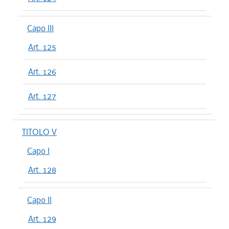
Capo III
Art. 125
Art. 126
Art. 127
TITOLO V
Capo I
Art. 128
Capo II
Art. 129