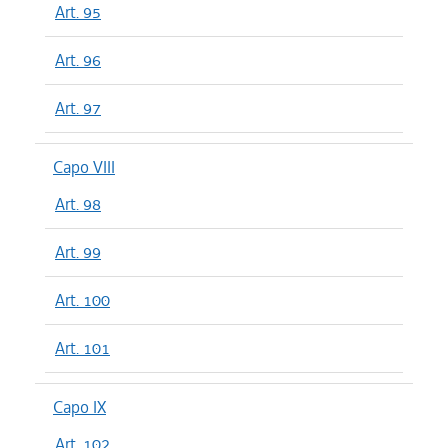
Art. 95
Art. 96
Art. 97
Capo VIII
Art. 98
Art. 99
Art. 100
Art. 101
Capo IX
Art. 102