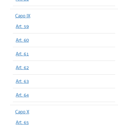
Capo IX
Art. 59
Art. 60
Art. 61
Art. 62
Art. 63
Art. 64
Capo X
Art. 65