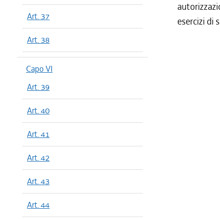
autorizzazi
Art. 37
esercizi di
Art. 38
Capo VI
Art. 39
Art. 40
Art. 41
Art. 42
Art. 43
Art. 44