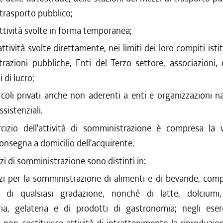
 trasporto pubblico;
attività svolte in forma temporanea;
attività svolte direttamente, nei limiti dei loro compiti isti
razioni pubbliche, Enti del Terzo settore, associazioni, 
i di lucro;
rcoli privati anche non aderenti a enti e organizzazioni n
ssistenziali.
ercizio dell'attività di somministrazione è compresa la 
onsegna a domicilio dell'acquirente.
izi di somministrazione sono distinti in:
izi per la somministrazione di alimenti e di bevande, com
he di qualsiasi gradazione, nonché di latte, dolciumi
ria, gelateria e di prodotti di gastronomia; negli eserc