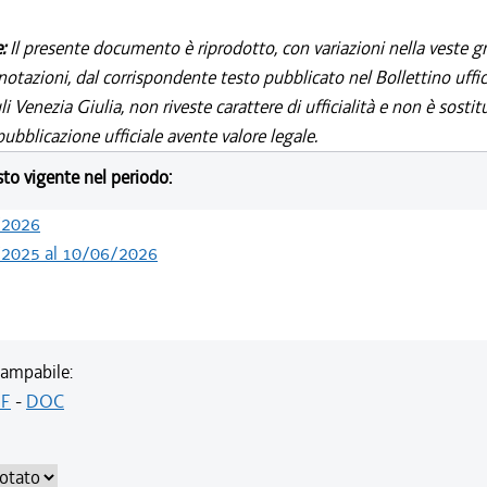
e:
Il presente documento è riprodotto, con variazioni nella veste gr
notazioni, dal corrispondente testo pubblicato nel Bollettino uffic
i Venezia Giulia, non riveste carattere di ufficialità e non è sostit
ubblicazione ufficiale avente valore legale.
esto vigente nel periodo:
/2026
/2025 al 10/06/2026
ampabile:
F
-
DOC