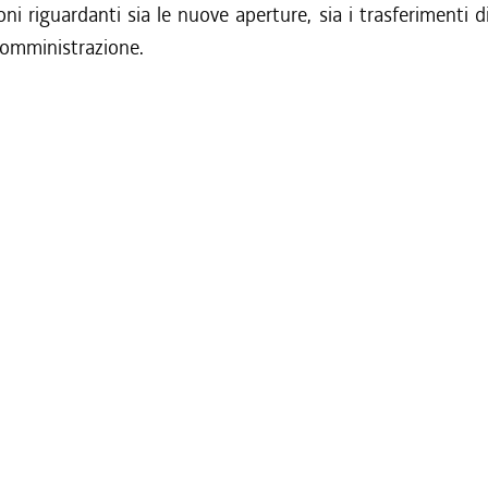
oni riguardanti sia le nuove aperture, sia i trasferimenti d
 somministrazione.