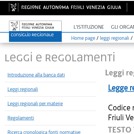
L'ISTITUZIONE
GLI ORGA
Home page
/
leggi regionali
/
LEGGI E REGOLAMENTI
Leggi re
Introduzione alla banca dati
Legge r
Leggi regionali
Leggi regionali per materie
Codice 
Friuli V
Regolamenti
TESTO 
Ricerca cronologica fonti normative