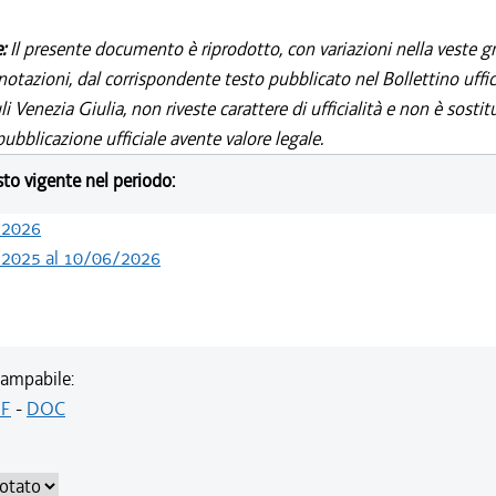
e:
Il presente documento è riprodotto, con variazioni nella veste gr
notazioni, dal corrispondente testo pubblicato nel Bollettino uffic
i Venezia Giulia, non riveste carattere di ufficialità e non è sostit
ubblicazione ufficiale avente valore legale.
esto vigente nel periodo:
/2026
/2025 al 10/06/2026
ampabile:
F
-
DOC