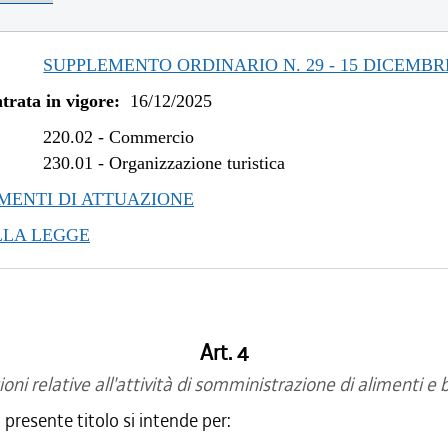
SUPPLEMENTO ORDINARIO N. 29 - 15 DICEMBR
trata in vigore:
16/12/2025
220.02
-
Commercio
230.01
-
Organizzazione turistica
ENTI DI ATTUAZIONE
LLA LEGGE
Art. 4
ioni relative all'attività di somministrazione di alimenti e
el presente titolo si intende per: