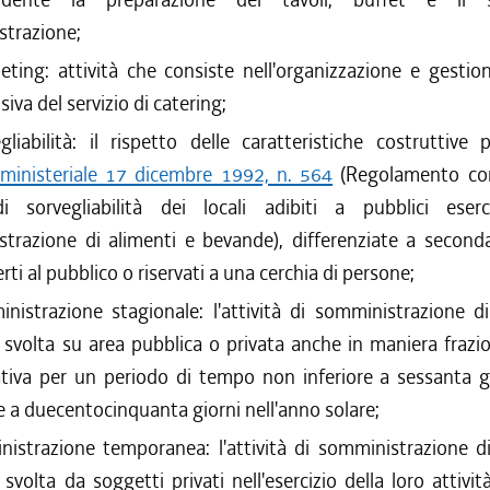
trazione;
ting: attività che consiste nell'organizzazione e gestio
iva del servizio di catering;
gliabilità: il rispetto delle caratteristiche costruttive 
ministeriale 17 dicembre 1992, n. 564
(Regolamento con
 di sorvegliabilità dei locali adibiti a pubblici eser
trazione di alimenti e bevande), differenziate a second
erti al pubblico o riservati a una cerchia di persone;
nistrazione stagionale: l'attività di somministrazione di
svolta su area pubblica o privata anche in maniera frazi
tiva per un periodo di tempo non inferiore a sessanta g
e a duecentocinquanta giorni nell'anno solare;
istrazione temporanea: l'attività di somministrazione di
svolta da soggetti privati nell'esercizio della loro attivit