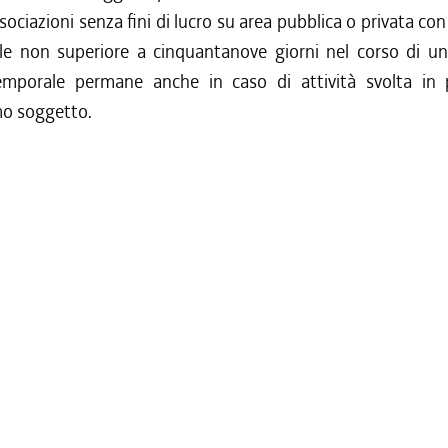
ssociazioni senza fini di lucro su area pubblica o privata co
e non superiore a cinquantanove giorni nel corso di un
emporale permane anche in caso di attività svolta in p
o soggetto.