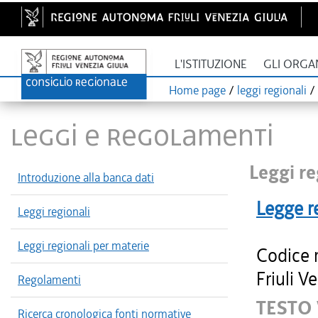
L'ISTITUZIONE
GLI ORGA
Home page
/
leggi regionali
/
LEGGI E REGOLAMENTI
Leggi re
Introduzione alla banca dati
Legge r
Leggi regionali
Leggi regionali per materie
Codice 
Friuli V
Regolamenti
TESTO 
Ricerca cronologica fonti normative