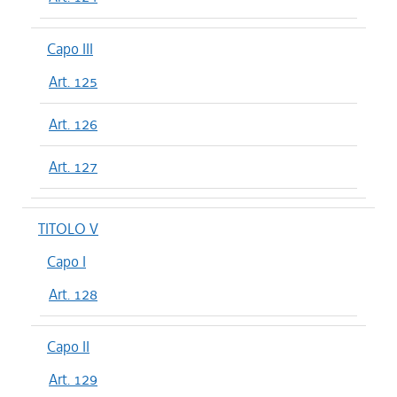
Capo III
Art. 125
Art. 126
Art. 127
TITOLO V
Capo I
Art. 128
Capo II
Art. 129