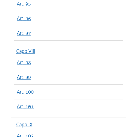
Art. 95
Art. 96
Art. 97
Capo VIII
Art. 98
Art. 99
Art. 100
Art. 101
Capo IX
Art. 102