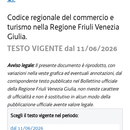
Codice regionale del commercio e
turismo nella Regione Friuli Venezia
Giulia.
TESTO VIGENTE dal 11/06/2026
Avviso legale:
Il presente documento è riprodotto, con
variazioni nella veste grafica ed eventuali annotazioni, dal
corrispondente testo pubblicato nel Bollettino ufficiale
della Regione Friuli Venezia Giulia, non riveste carattere
di ufficialità e non è sostitutivo in alcun modo della
pubblicazione ufficiale avente valore legale.
Scegli il testo vigente nel periodo:
dal 11/06/2026