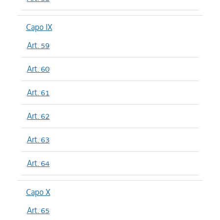
Capo IX
Art. 59
Art. 60
Art. 61
Art. 62
Art. 63
Art. 64
Capo X
Art. 65