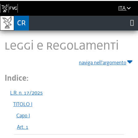
ITA
LEGGI E REGOLAMENTI
naviga nell'argomento
Indice:
L.R. n. 17/2025
TITOLO I
Capo I
Art. 1