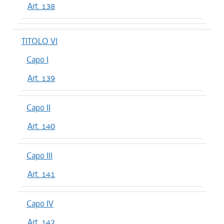
Art. 138
TITOLO VI
Capo I
Art. 139
Capo II
Art. 140
Capo III
Art. 141
Capo IV
Art. 142