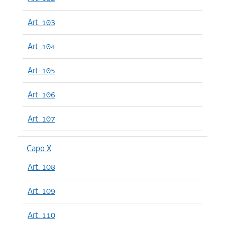
Art. 103
Art. 104
Art. 105
Art. 106
Art. 107
Capo X
Art. 108
Art. 109
Art. 110