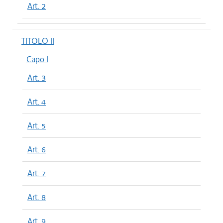
Art. 2
TITOLO II
Capo I
Art. 3
Art. 4
Art. 5
Art. 6
Art. 7
Art. 8
Art. 9