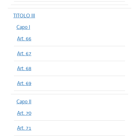
TITOLO III
Capo I
Art. 66
Art. 67
Art. 68
Art. 69
Capo II
Art. 70
Art. 71