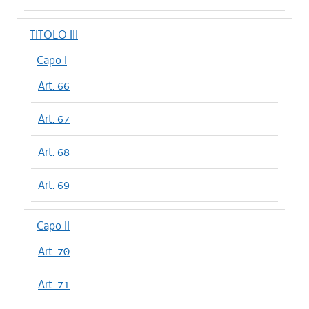
TITOLO III
Capo I
Art. 66
Art. 67
Art. 68
Art. 69
Capo II
Art. 70
Art. 71