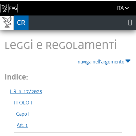
ITA
LEGGI E REGOLAMENTI
naviga nell'argomento
Indice:
L.R. n. 17/2025
TITOLO I
Capo I
Art. 1