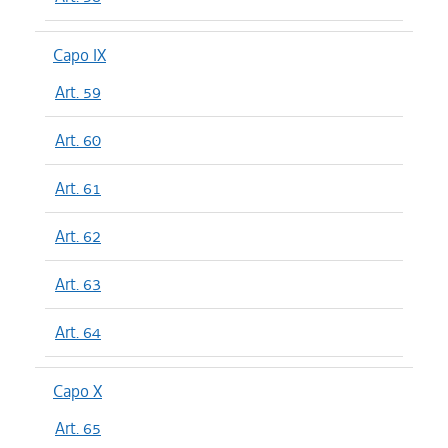
Capo IX
Art. 59
Art. 60
Art. 61
Art. 62
Art. 63
Art. 64
Capo X
Art. 65