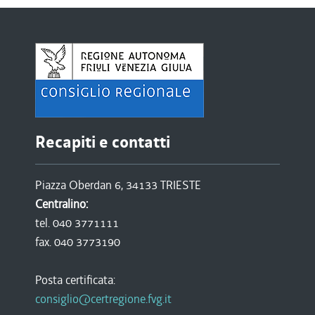
Recapiti e contatti
Piazza Oberdan 6, 34133 TRIESTE
Centralino:
tel. 040 3771111
fax. 040 3773190
Posta certificata:
consiglio@certregione.fvg.it