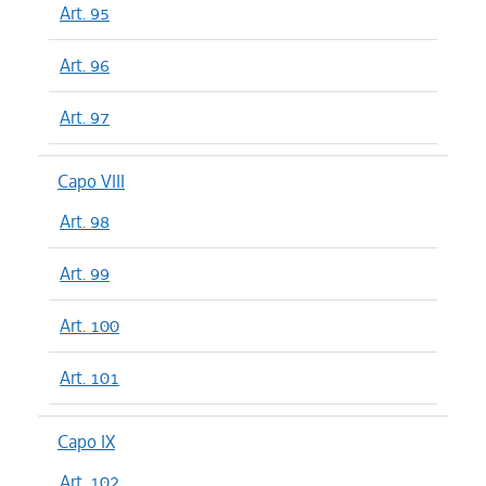
Art. 95
Art. 96
Art. 97
Capo VIII
Art. 98
Art. 99
Art. 100
Art. 101
Capo IX
Art. 102