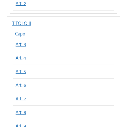
Art. 2
TITOLO II
Capo I
Art. 3
Art. 4
Art. 5
Art. 6
Art. 7
Art. 8
Art. 9