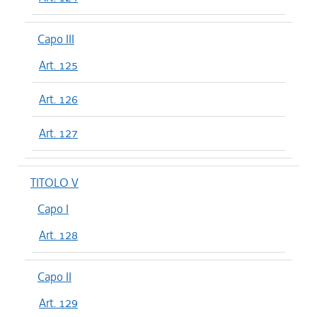
Capo III
Art. 125
Art. 126
Art. 127
TITOLO V
Capo I
Art. 128
Capo II
Art. 129