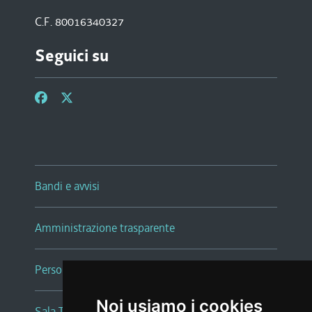
C.F. 80016340327
Seguici su
Bandi e avvisi
Amministrazione trasparente
Persone e Uffici
Noi usiamo i cookies
Sala Tiziano Tessitori