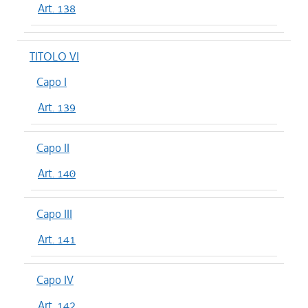
Art. 138
TITOLO VI
Capo I
Art. 139
Capo II
Art. 140
Capo III
Art. 141
Capo IV
Art. 142