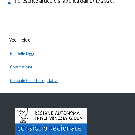
1
Il presente articolo si applica dall'1/1/2026.
Vedi inoltre
Iter delle leggi
Costituzione
Manuale tecniche legislative