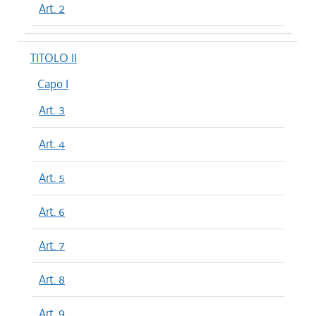
Art. 2
TITOLO II
Capo I
Art. 3
Art. 4
Art. 5
Art. 6
Art. 7
Art. 8
Art. 9