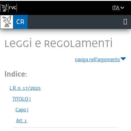
ITA
LEGGI E REGOLAMENTI
naviga nell'argomento
Indice:
L.R. n. 17/2025
TITOLO I
Capo I
Art. 1