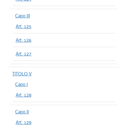
Capo III
Art. 125
Art. 126
Art. 127
TITOLO V
Capo I
Art. 128
Capo II
Art. 129