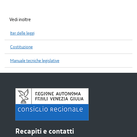
Vedi inoltre
Iter delle leggi
Costituzione
Manuale tecniche legislative
Recapiti e contatti