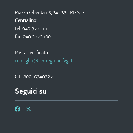
Piazza Oberdan 6, 34133 TRIESTE
Centralino:
tel. 040 3771111
fax. 040 3773190
Posta certificata:
consiglio@certregione.fvg.it
C.F. 80016340327
Seguici su