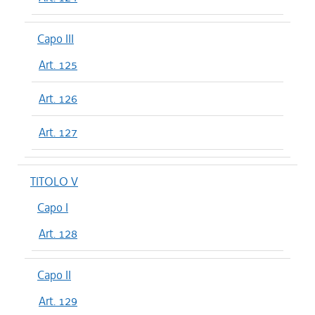
Capo III
Art. 125
Art. 126
Art. 127
TITOLO V
Capo I
Art. 128
Capo II
Art. 129