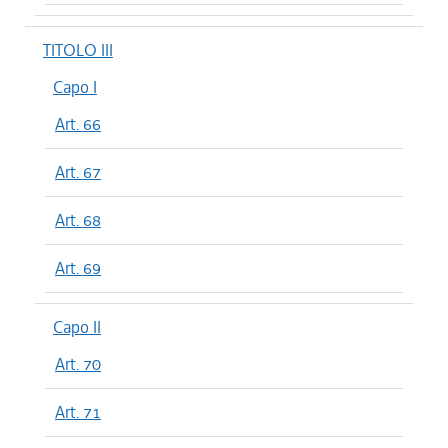
TITOLO III
Capo I
Art. 66
Art. 67
Art. 68
Art. 69
Capo II
Art. 70
Art. 71