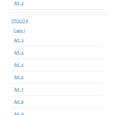
Art. 2
TITOLO II
Capo I
Art. 3
Art. 4
Art. 5
Art. 6
Art. 7
Art. 8
Art. 9