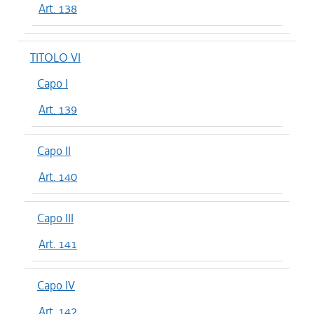
Art. 138
TITOLO VI
Capo I
Art. 139
Capo II
Art. 140
Capo III
Art. 141
Capo IV
Art. 142