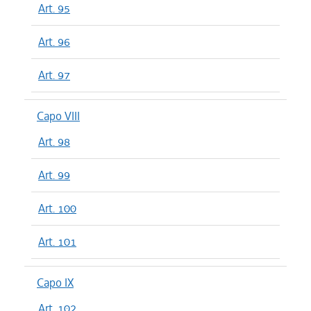
Art. 95
Art. 96
Art. 97
Capo VIII
Art. 98
Art. 99
Art. 100
Art. 101
Capo IX
Art. 102