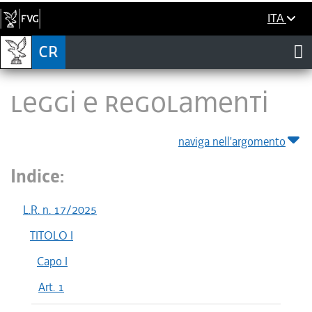
ITA
LEGGI E REGOLAMENTI
naviga nell'argomento
Indice:
L.R. n. 17/2025
TITOLO I
Capo I
Art. 1