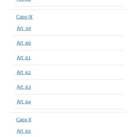
Capo IX
Art. 59
Art. 60
Art. 61
Art. 62
Art. 63
Art. 64
Capo X
Art. 65