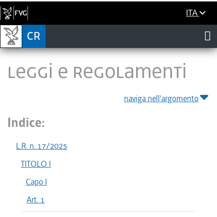
ITA
LEGGI E REGOLAMENTI
naviga nell'argomento
Indice:
L.R. n. 17/2025
TITOLO I
Capo I
Art. 1