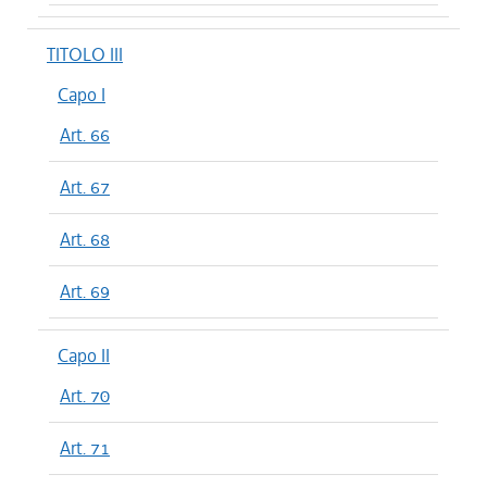
TITOLO III
Capo I
Art. 66
Art. 67
Art. 68
Art. 69
Capo II
Art. 70
Art. 71