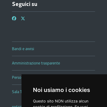
Seguici su
Bandi e avvisi
Amministrazione trasparente
Persone e Uffici
Noi usiamo i cookies
Sala Tiziano Tessitori
Questo sito NON utilizza alcun
redazione web
|
note legali
|
glossario
cookie di profilazione. Se vuoi