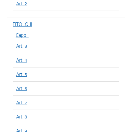
Art. 2
TITOLO II
Capo I
Art. 3
Art. 4
Art. 5
Art. 6
Art. 7
Art. 8
Art. 9