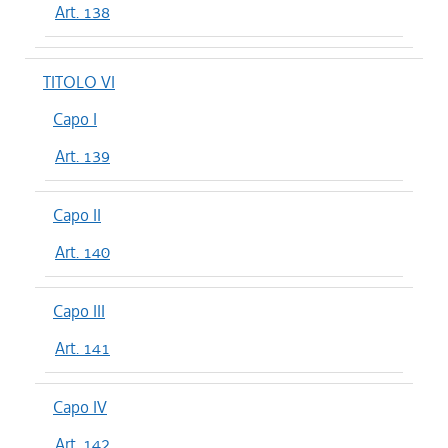
Art. 138
TITOLO VI
Capo I
Art. 139
Capo II
Art. 140
Capo III
Art. 141
Capo IV
Art. 142