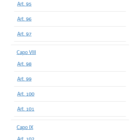
Art. 95
Art. 96
Art. 97
Capo VIII
Art. 98
Art. 99
Art. 100
Art. 101
Capo IX
Art. 102