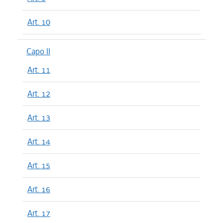
Art. 10
Capo II
Art. 11
Art. 12
Art. 13
Art. 14
Art. 15
Art. 16
Art. 17