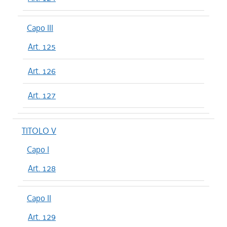
Capo III
Art. 125
Art. 126
Art. 127
TITOLO V
Capo I
Art. 128
Capo II
Art. 129