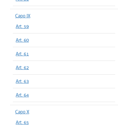
Capo IX
Art. 59
Art. 60
Art. 61
Art. 62
Art. 63
Art. 64
Capo X
Art. 65