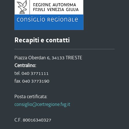
Recapiti e contatti
Piazza Oberdan 6, 34133 TRIESTE
Centralino:
tel. 040 3771111
fax. 040 3773190
Posta certificata:
consiglio@certregione.fvg.it
C.F. 80016340327