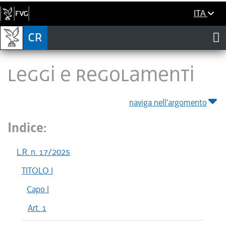
ITA
LEGGI E REGOLAMENTI
naviga nell'argomento
Indice:
L.R. n. 17/2025
TITOLO I
Capo I
Art. 1