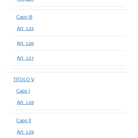
Capo III
Art. 125
Art. 126
Art. 127
TITOLO V
Capo I
Art. 128
Capo II
Art. 129