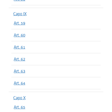
Capo IX
Art. 59
Art. 60
Art. 61
Art. 62
Art. 63
Art. 64
Capo X
Art. 65