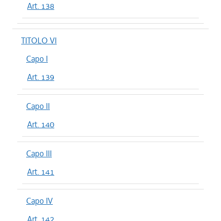
Art. 138
TITOLO VI
Capo I
Art. 139
Capo II
Art. 140
Capo III
Art. 141
Capo IV
Art. 142