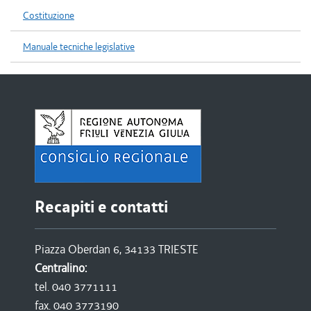
Costituzione
Manuale tecniche legislative
Recapiti e contatti
Piazza Oberdan 6, 34133 TRIESTE
Centralino:
tel. 040 3771111
fax. 040 3773190