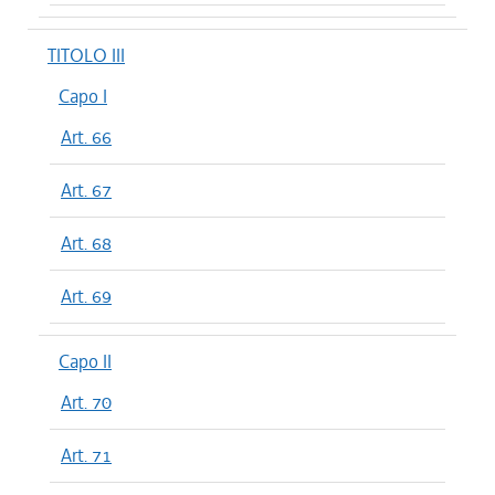
TITOLO III
Capo I
Art. 66
Art. 67
Art. 68
Art. 69
Capo II
Art. 70
Art. 71