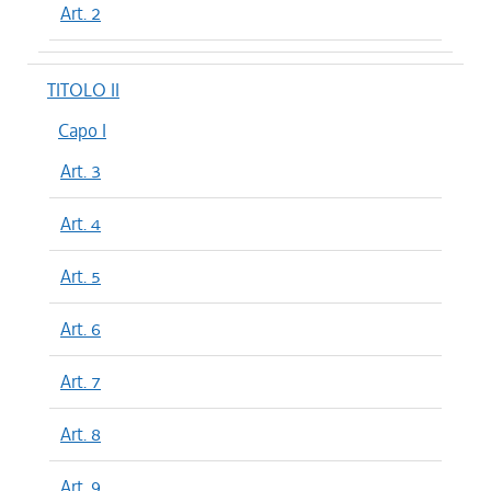
Art. 2
TITOLO II
Capo I
Art. 3
Art. 4
Art. 5
Art. 6
Art. 7
Art. 8
Art. 9