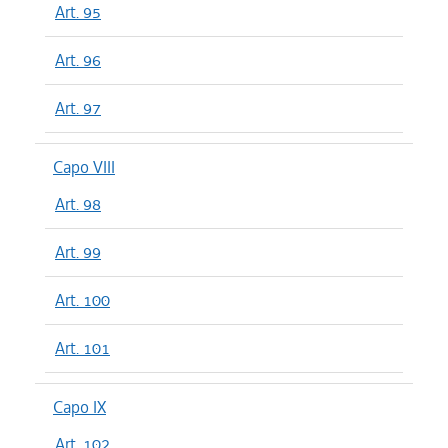
Art. 95
Art. 96
Art. 97
Capo VIII
Art. 98
Art. 99
Art. 100
Art. 101
Capo IX
Art. 102