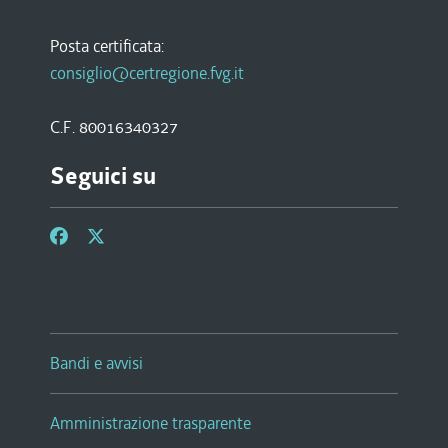
Posta certificata:
consiglio@certregione.fvg.it
C.F. 80016340327
Seguici su
Bandi e avvisi
Amministrazione trasparente