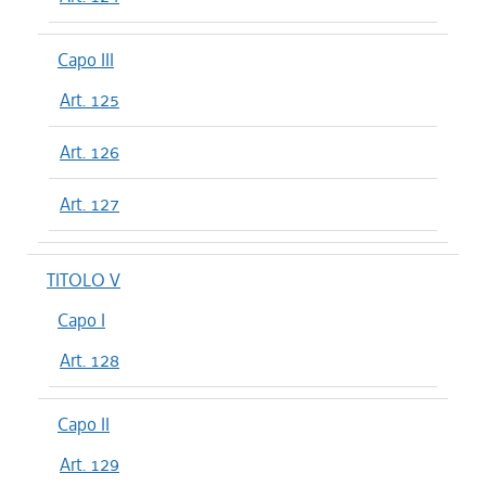
Capo III
Art. 125
Art. 126
Art. 127
TITOLO V
Capo I
Art. 128
Capo II
Art. 129