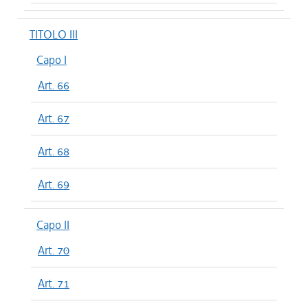
TITOLO III
Capo I
Art. 66
Art. 67
Art. 68
Art. 69
Capo II
Art. 70
Art. 71