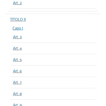
Art. 2
TITOLO II
Capo I
Art. 3
Art. 4
Art. 5
Art. 6
Art. 7
Art. 8
Art. 9