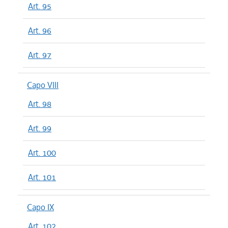
Art. 95
Art. 96
Art. 97
Capo VIII
Art. 98
Art. 99
Art. 100
Art. 101
Capo IX
Art. 102