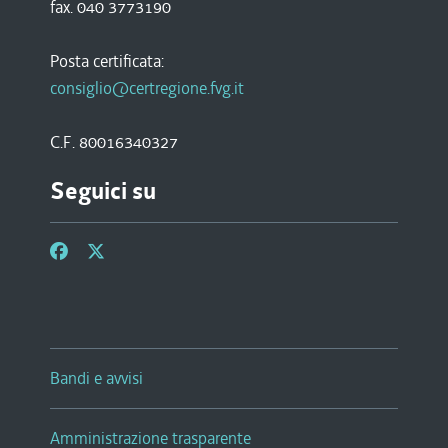
fax. 040 3773190
Posta certificata:
consiglio@certregione.fvg.it
C.F. 80016340327
Seguici su
Bandi e avvisi
Amministrazione trasparente