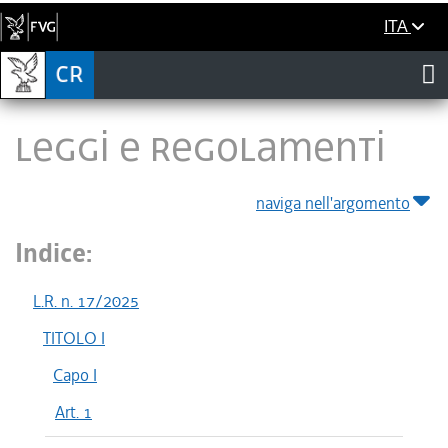
ITA
LEGGI E REGOLAMENTI
naviga nell'argomento
Indice:
L.R. n. 17/2025
TITOLO I
Capo I
Art. 1