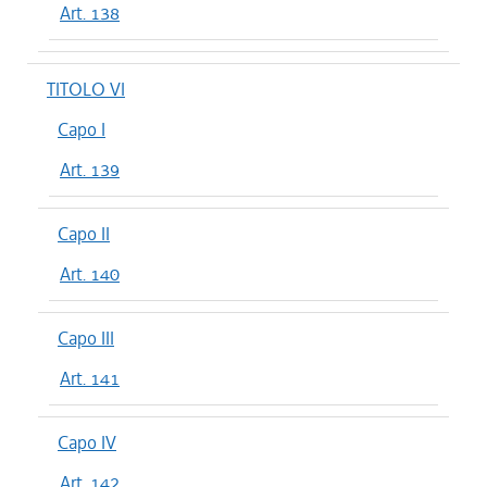
Art. 138
TITOLO VI
Capo I
Art. 139
Capo II
Art. 140
Capo III
Art. 141
Capo IV
Art. 142