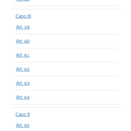
Capo IX
Art. 59
Art. 60
Art. 61
Art. 62
Art. 63
Art. 64
Capo X
Art. 65