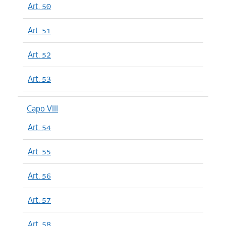
Art. 50
Art. 51
Art. 52
Art. 53
Capo VIII
Art. 54
Art. 55
Art. 56
Art. 57
Art. 58