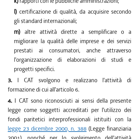
k)
rapporti con le pubbliche amministrazioni;
l)
certificazione di qualità, da acquisire secondo
gli standard internazionali;
m)
altre attività dirette a semplificare o a
migliorare la qualità delle imprese e dei servizi
prestati ai consumatori, anche attraverso
l'organizzazione di elaborazioni di studi e
progetti specifici.
3.
I CAT svolgono e realizzano l'attività di
formazione di cui all'articolo 6.
4.
I CAT sono riconosciuti ai sensi della presente
legge come soggetti accreditati per l'utilizzo dei
fondi paritetici interprofessionali istituiti con la
legge 23 dicembre 2000, n. 388
(Legge finanziaria
2001), nonché per Io svolgimento dell'attività