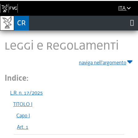
ITA
LEGGI E REGOLAMENTI
naviga nell'argomento
Indice:
L.R. n. 17/2025
TITOLO I
Capo I
Art. 1