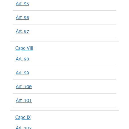
Art. 95
Art. 96
Art. 97
Capo VIII
Art. 98
Art. 99
Art. 100
Art. 101
Capo IX
Art. 102