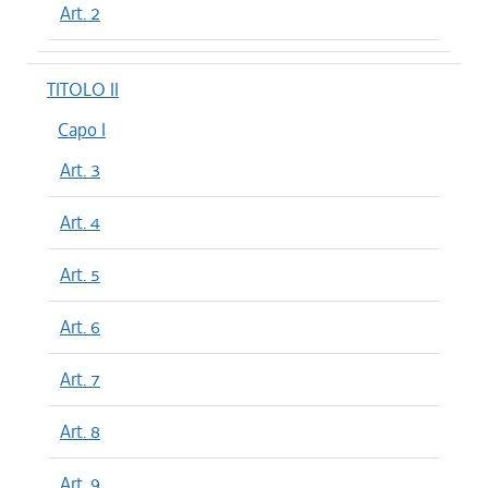
Art. 2
TITOLO II
Capo I
Art. 3
Art. 4
Art. 5
Art. 6
Art. 7
Art. 8
Art. 9