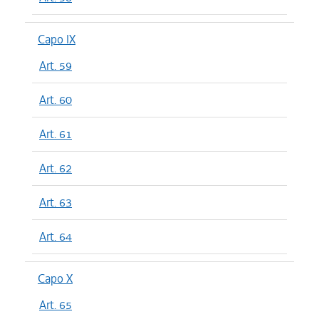
Capo IX
Art. 59
Art. 60
Art. 61
Art. 62
Art. 63
Art. 64
Capo X
Art. 65