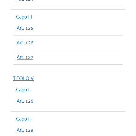
Capo III
Art. 125
Art. 126
Art. 127
TITOLO V
Capo I
Art. 128
Capo II
Art. 129