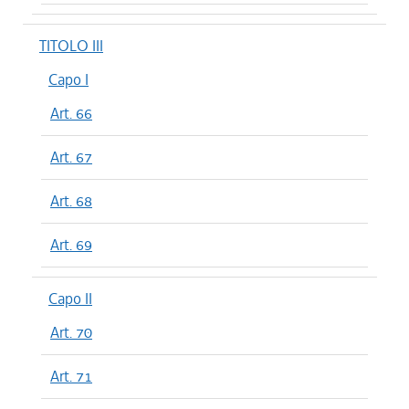
TITOLO III
Capo I
Art. 66
Art. 67
Art. 68
Art. 69
Capo II
Art. 70
Art. 71