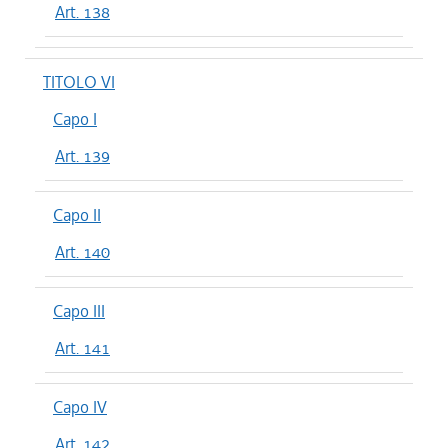
Art. 138
TITOLO VI
Capo I
Art. 139
Capo II
Art. 140
Capo III
Art. 141
Capo IV
Art. 142