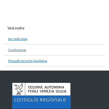
Vedi inoltre
Iter delle leggi
Costituzione
Manuale tecniche legislative