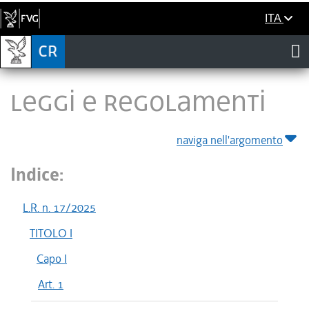
ITA
LEGGI E REGOLAMENTI
naviga nell'argomento
Indice:
L.R. n. 17/2025
TITOLO I
Capo I
Art. 1