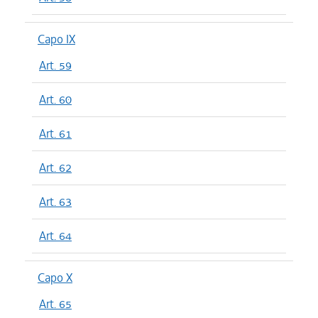
Capo IX
Art. 59
Art. 60
Art. 61
Art. 62
Art. 63
Art. 64
Capo X
Art. 65