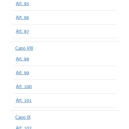
Art. 95
Art. 96
Art. 97
Capo VIII
Art. 98
Art. 99
Art. 100
Art. 101
Capo IX
Art. 102