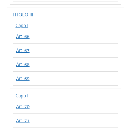
TITOLO III
Capo I
Art. 66
Art. 67
Art. 68
Art. 69
Capo II
Art. 70
Art. 71