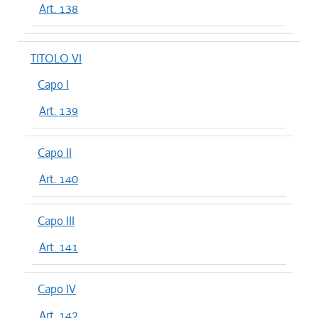
Art. 138
TITOLO VI
Capo I
Art. 139
Capo II
Art. 140
Capo III
Art. 141
Capo IV
Art. 142