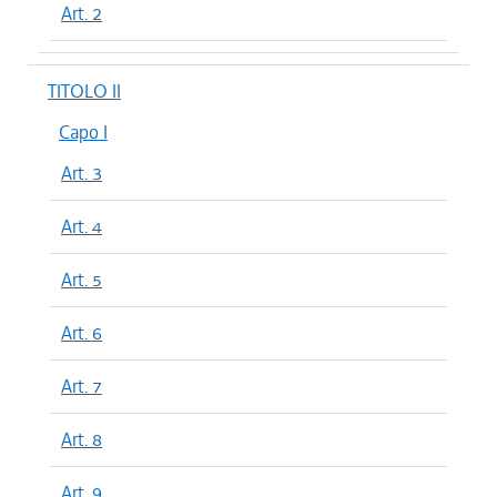
Art. 2
TITOLO II
Capo I
Art. 3
Art. 4
Art. 5
Art. 6
Art. 7
Art. 8
Art. 9