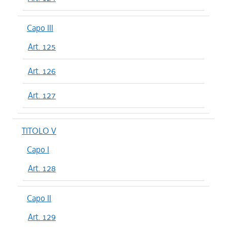
Capo III
Art. 125
Art. 126
Art. 127
TITOLO V
Capo I
Art. 128
Capo II
Art. 129