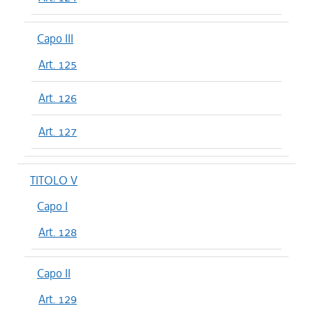
Capo III
Art. 125
Art. 126
Art. 127
TITOLO V
Capo I
Art. 128
Capo II
Art. 129