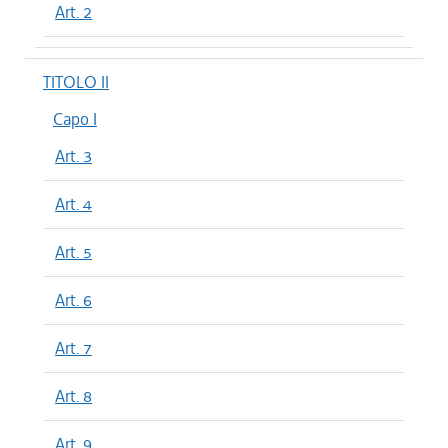
Art. 2
TITOLO II
Capo I
Art. 3
Art. 4
Art. 5
Art. 6
Art. 7
Art. 8
Art. 9