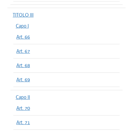
TITOLO III
Capo I
Art. 66
Art. 67
Art. 68
Art. 69
Capo II
Art. 70
Art. 71