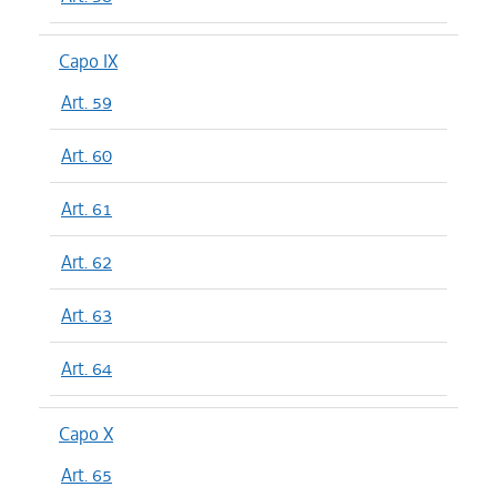
Capo IX
Art. 59
Art. 60
Art. 61
Art. 62
Art. 63
Art. 64
Capo X
Art. 65