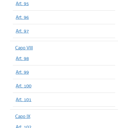
Art. 95
Art. 96
Art. 97
Capo VIII
Art. 98
Art. 99
Art. 100
Art. 101
Capo IX
Art. 102