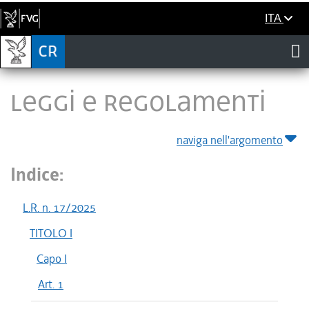
ITA
LEGGI E REGOLAMENTI
naviga nell'argomento
Indice:
L.R. n. 17/2025
TITOLO I
Capo I
Art. 1