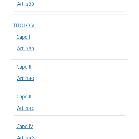
Art. 138
TITOLO VI
Capo I
Art. 139
Capo II
Art. 140
Capo III
Art. 141
Capo IV
Art. 142