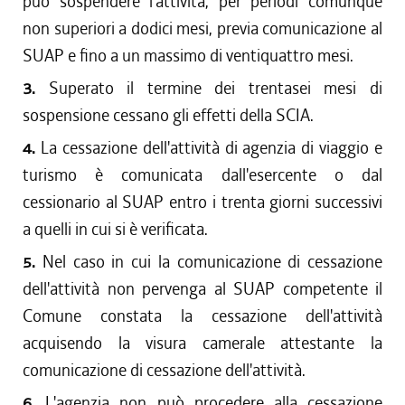
può sospendere l'attività, per periodi comunque
non superiori a dodici mesi, previa comunicazione al
SUAP e fino a un massimo di ventiquattro mesi.
3.
Superato il termine dei trentasei mesi di
sospensione cessano gli effetti della SCIA.
4.
La cessazione dell'attività di agenzia di viaggio e
turismo è comunicata dall'esercente o dal
cessionario al SUAP entro i trenta giorni successivi
a quelli in cui si è verificata.
5.
Nel caso in cui la comunicazione di cessazione
dell'attività non pervenga al SUAP competente il
Comune constata la cessazione dell'attività
acquisendo la visura camerale attestante la
comunicazione di cessazione dell'attività.
6.
L'agenzia non può procedere alla cessazione