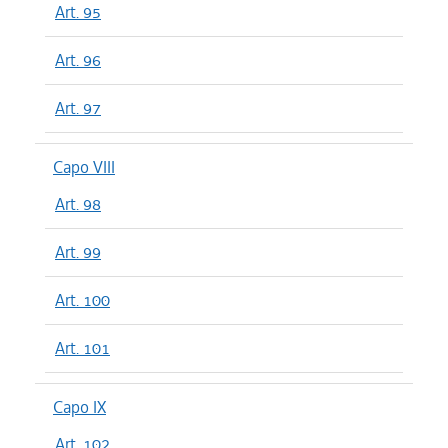
Art. 95
Art. 96
Art. 97
Capo VIII
Art. 98
Art. 99
Art. 100
Art. 101
Capo IX
Art. 102