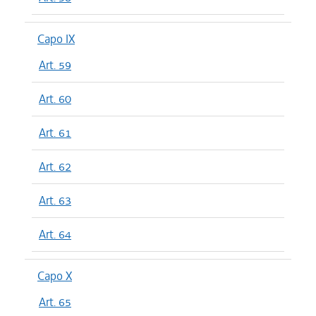
Capo IX
Art. 59
Art. 60
Art. 61
Art. 62
Art. 63
Art. 64
Capo X
Art. 65