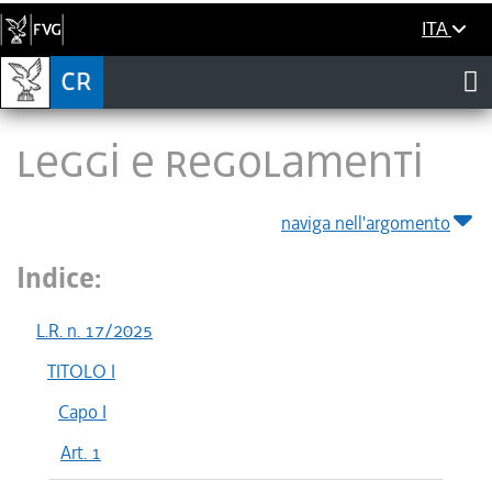
ITA
LEGGI E REGOLAMENTI
naviga nell'argomento
Indice:
L.R. n. 17/2025
TITOLO I
Capo I
Art. 1