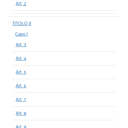
Art. 2
TITOLO II
Capo I
Art. 3
Art. 4
Art. 5
Art. 6
Art. 7
Art. 8
Art. 9