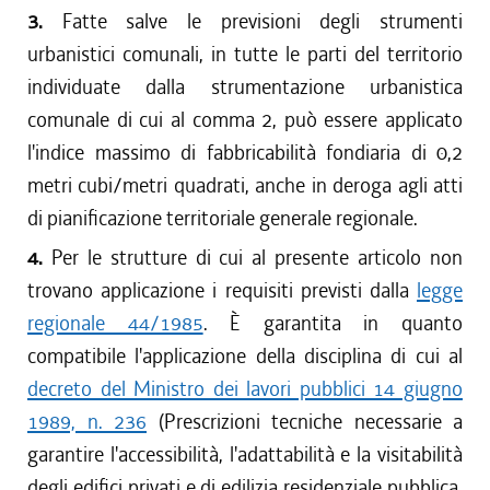
3.
Fatte salve le previsioni degli strumenti
urbanistici comunali, in tutte le parti del territorio
individuate dalla strumentazione urbanistica
comunale di cui al comma 2, può essere applicato
l'indice massimo di fabbricabilità fondiaria di 0,2
metri cubi/metri quadrati, anche in deroga agli atti
di pianificazione territoriale generale regionale.
4.
Per le strutture di cui al presente articolo non
trovano applicazione i requisiti previsti dalla
legge
regionale 44/1985
. È garantita in quanto
compatibile l'applicazione della disciplina di cui al
decreto del Ministro dei lavori pubblici 14 giugno
1989, n. 236
(Prescrizioni tecniche necessarie a
garantire l'accessibilità, l'adattabilità e la visitabilità
degli edifici privati e di edilizia residenziale pubblica,