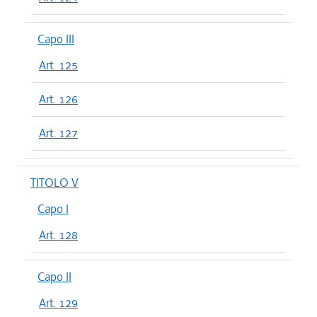
Capo III
Art. 125
Art. 126
Art. 127
TITOLO V
Capo I
Art. 128
Capo II
Art. 129