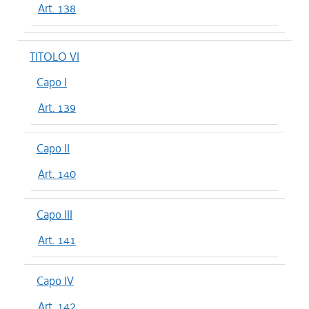
Art. 138
TITOLO VI
Capo I
Art. 139
Capo II
Art. 140
Capo III
Art. 141
Capo IV
Art. 142