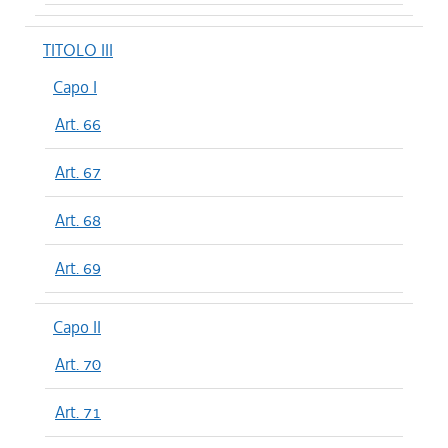
TITOLO III
Capo I
Art. 66
Art. 67
Art. 68
Art. 69
Capo II
Art. 70
Art. 71