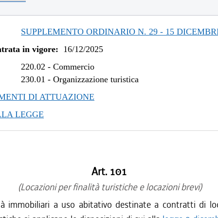
SUPPLEMENTO ORDINARIO N. 29 - 15 DICEMBR
trata in vigore:
16/12/2025
220.02
-
Commercio
230.01
-
Organizzazione turistica
ENTI DI ATTUAZIONE
LLA LEGGE
Art. 101
(Locazioni per finalità turistiche e locazioni brevi)
tà immobiliari a uso abitativo destinate a contratti di l