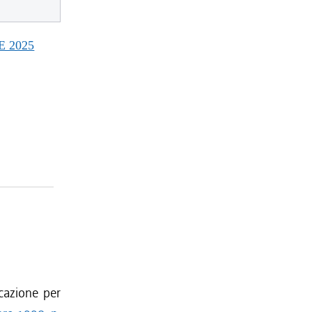
E 2025
ocazione per