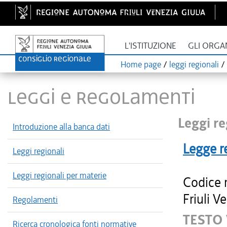
L'ISTITUZIONE
GLI ORGA
Home page
/
leggi regionali
/
LEGGI E REGOLAMENTI
Leggi re
Introduzione alla banca dati
Legge r
Leggi regionali
Leggi regionali per materie
Codice 
Friuli V
Regolamenti
TESTO 
Ricerca cronologica fonti normative