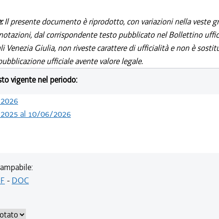
e:
Il presente documento è riprodotto, con variazioni nella veste gr
notazioni, dal corrispondente testo pubblicato nel Bollettino uffic
i Venezia Giulia, non riveste carattere di ufficialità e non è sostit
ubblicazione ufficiale avente valore legale.
esto vigente nel periodo:
/2026
/2025 al 10/06/2026
ampabile:
F
-
DOC