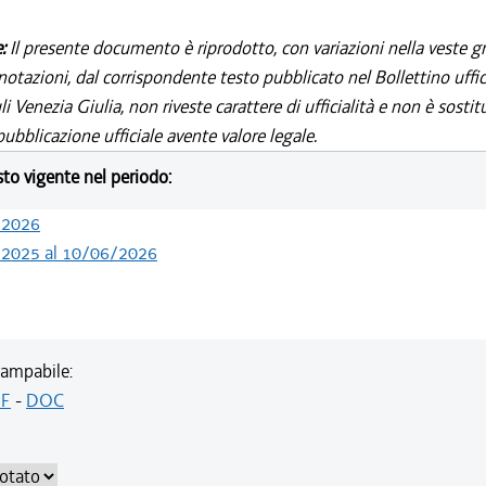
e:
Il presente documento è riprodotto, con variazioni nella veste gr
notazioni, dal corrispondente testo pubblicato nel Bollettino uffic
i Venezia Giulia, non riveste carattere di ufficialità e non è sostit
ubblicazione ufficiale avente valore legale.
esto vigente nel periodo:
/2026
/2025 al 10/06/2026
ampabile:
F
-
DOC