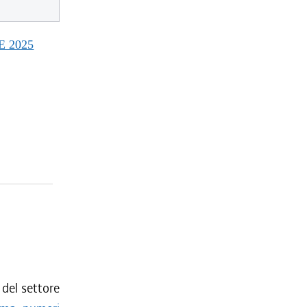
E 2025
 del settore