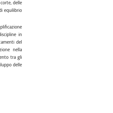
corte, delle
i equilibrio
lificazione
iscipline in
tamenti del
zione nella
ento tra gli
iluppo delle