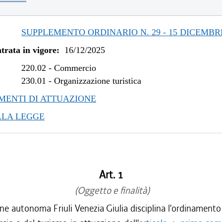
SUPPLEMENTO ORDINARIO N. 29 - 15 DICEMBR
trata in vigore:
16/12/2025
220.02
-
Commercio
230.01
-
Organizzazione turistica
ENTI DI ATTUAZIONE
LLA LEGGE
Art. 1
(Oggetto e finalità)
ne autonoma Friuli Venezia Giulia disciplina l'ordinamento