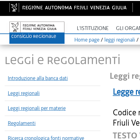
L'ISTITUZIONE
GLI ORGA
Home page
/
leggi regionali
/
LEGGI E REGOLAMENTI
Leggi re
Introduzione alla banca dati
Legge r
Leggi regionali
Leggi regionali per materie
Codice 
Friuli V
Regolamenti
TESTO 
Ricerca cronologica fonti normative