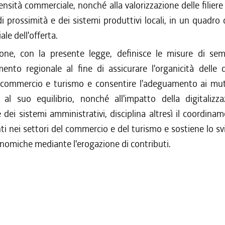
nsità commerciale, nonché alla valorizzazione delle filiere 
 prossimità e dei sistemi produttivi locali, in un quadro d
le dell'offerta.
one, con la presente legge, definisce le misure di semp
mento regionale al fine di assicurare l'organicità delle d
 commercio e turismo e consentire l'adeguamento ai mu
al suo equilibrio, nonché all'impatto della digitalizza
dei sistemi amministrativi, disciplina altresì il coordinam
ti nei settori del commercio e del turismo e sostiene lo sv
onomiche mediante l'erogazione di contributi.