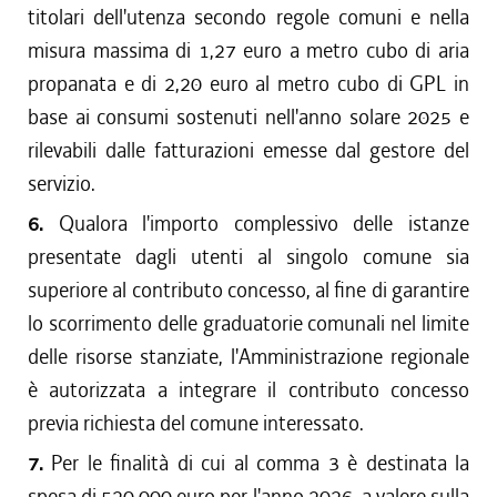
titolari dell'utenza secondo regole comuni e nella
misura massima di 1,27 euro a metro cubo di aria
propanata e di 2,20 euro al metro cubo di GPL in
base ai consumi sostenuti nell'anno solare 2025 e
rilevabili dalle fatturazioni emesse dal gestore del
servizio.
6.
Qualora l'importo complessivo delle istanze
presentate dagli utenti al singolo comune sia
superiore al contributo concesso, al fine di garantire
lo scorrimento delle graduatorie comunali nel limite
delle risorse stanziate, l'Amministrazione regionale
è autorizzata a integrare il contributo concesso
previa richiesta del comune interessato.
7.
Per le finalità di cui al comma 3 è destinata la
spesa di 520.000 euro per l'anno 2026, a valere sulla