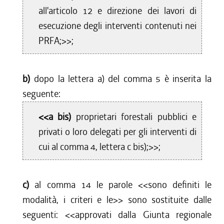
all'articolo 12 e direzione dei lavori di
esecuzione degli interventi contenuti nei
PRFA;>>;
b)
dopo la lettera a) del comma 5 è inserita la
seguente:
<<a bis)
proprietari forestali pubblici e
privati o loro delegati per gli interventi di
cui al comma 4, lettera c bis);>>;
c)
al comma 14 le parole <<
sono definiti le
modalità, i criteri e le
>> sono sostituite dalle
seguenti: <<
approvati dalla Giunta regionale