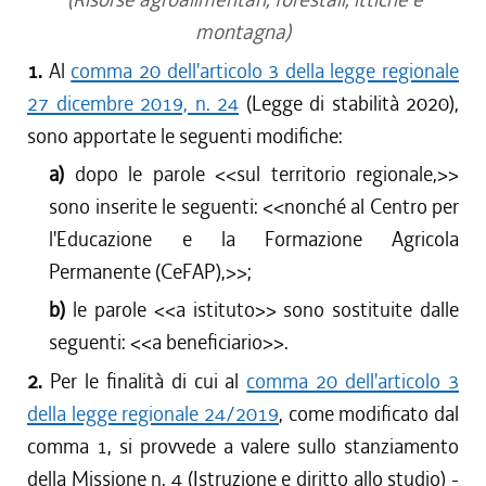
montagna)
1.
Al
comma 20 dell'articolo 3 della legge regionale
27 dicembre 2019, n. 24
(Legge di stabilità 2020),
sono apportate le seguenti modifiche:
a)
dopo le parole <<
sul territorio regionale,
>>
sono inserite le seguenti: <<
nonché al Centro per
l'Educazione e la Formazione Agricola
Permanente (CeFAP),
>>;
b)
le parole <<
a istituto
>> sono sostituite dalle
seguenti: <<
a beneficiario
>>.
2.
Per le finalità di cui al
comma 20 dell'articolo 3
della legge regionale 24/2019
, come modificato dal
comma 1, si provvede a valere sullo stanziamento
della Missione n. 4 (Istruzione e diritto allo studio) -