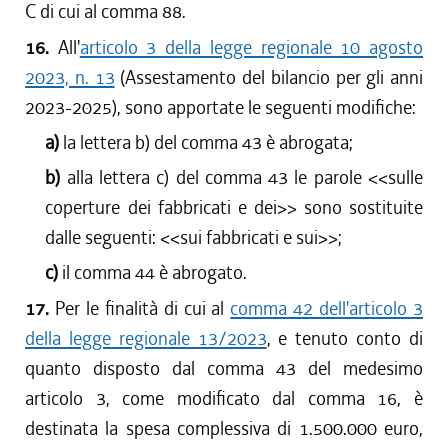
C di cui al comma 88.
16.
All'
articolo 3 della legge regionale 10 agosto
2023, n. 13
(Assestamento del bilancio per gli anni
2023-2025), sono apportate le seguenti modifiche:
a)
la lettera b) del comma 43 è abrogata;
b)
alla lettera c) del comma 43 le parole <<
sulle
coperture dei fabbricati e dei
>> sono sostituite
dalle seguenti: <<
sui fabbricati e sui
>>;
c)
il comma 44 è abrogato.
17.
Per le finalità di cui al
comma 42 dell'articolo 3
della legge regionale 13/2023
, e tenuto conto di
quanto disposto dal comma 43 del medesimo
articolo 3, come modificato dal comma 16, è
destinata la spesa complessiva di 1.500.000 euro,