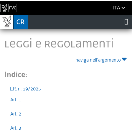
ITA
LEGGI E REGOLAMENTI
naviga nell'argomento
Indice:
L.R. n. 19/2025
Art. 1
Art. 2
Art. 3