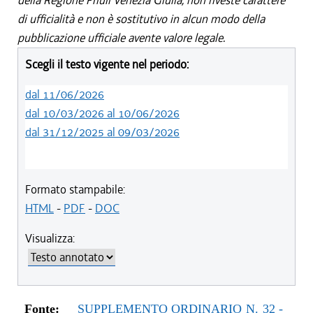
della Regione Friuli Venezia Giulia, non riveste carattere
di ufficialità e non è sostitutivo in alcun modo della
pubblicazione ufficiale avente valore legale.
Scegli il testo vigente nel periodo:
dal 11/06/2026
dal 10/03/2026 al 10/06/2026
dal 31/12/2025 al 09/03/2026
Formato stampabile:
HTML
-
PDF
-
DOC
Visualizza:
Fonte:
SUPPLEMENTO ORDINARIO N. 32 -