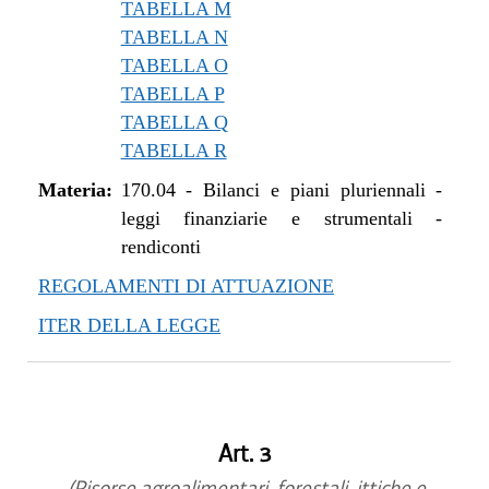
TABELLA M
TABELLA N
TABELLA O
TABELLA P
TABELLA Q
TABELLA R
Materia:
170.04
-
Bilanci e piani pluriennali -
leggi finanziarie e strumentali -
rendiconti
REGOLAMENTI DI ATTUAZIONE
ITER DELLA LEGGE
Art. 3
(Risorse agroalimentari, forestali, ittiche e