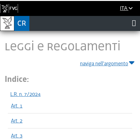
ITA
LEGGI E REGOLAMENTI
naviga nell'argomento
Indice:
L.R. n. 7/2024
Art. 1
Art. 2
Art. 3