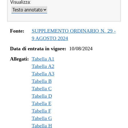
Visualizza:
dal 25/03/2025 al 04/06/2025
dal 07/03/2025 al 24/03/2025
dal 01/01/2025 al 06/03/2025
dal 27/10/2024 al 31/12/2024
Fonte:
SUPPLEMENTO ORDINARIO N. 29 -
dal 10/08/2024 al 26/10/2024
9 AGOSTO 2024
Data di entrata in vigore:
10/08/2024
Allegati:
Tabella A1
Tabella A2
Tabella A3
Tabella B
Tabella C
Tabella D
Tabella E
Tabella F
Tabella G
Tabella H