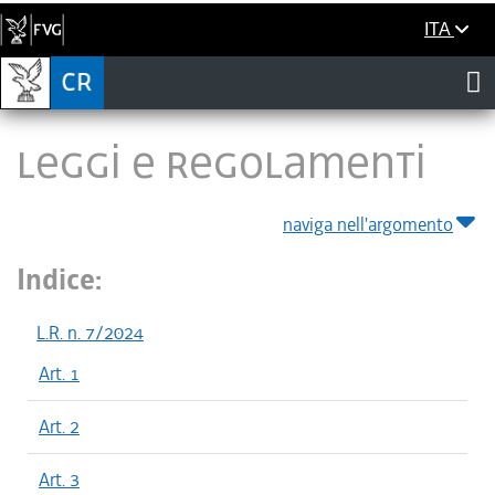
ITA
LEGGI E REGOLAMENTI
naviga nell'argomento
Indice:
L.R. n. 7/2024
Art. 1
Art. 2
Art. 3