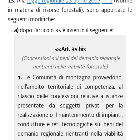
15.
Alla
legge regionale 23 aprile 2007, n. 9
(Norme
in materia di risorse forestali), sono apportate le
seguenti modifiche:
a)
dopo l'articolo 35 è inserito il seguente:
<<Art. 35 bis
(Concessioni sui beni del demanio regionale
rientranti nella viabilità forestale)
1.
Le Comunità di montagna provvedono,
nell'ambito territoriale di competenza, al
rilascio delle concessioni relative a istanze
presentate da soggetti privati per la
realizzazione o il mantenimento di impianti,
condutture e reti tecnologiche sui beni del
demanio regionale rientranti nella viabilità