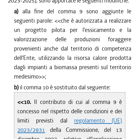
2023-2025), sono apportate le seguenti modifiche:
a)
alla fine del comma 9 sono aggiunte le
seguenti parole: <<
che è autorizzata a realizzare
un progetto pilota per l'essicamento e la
valorizzazione delle produzioni foraggere
provenienti anche dal territorio di competenza
dell'Ente, utilizzando la risorsa calore prodotta
dagli impianti a biomassa presenti sul territorio
medesimo
>>;
b)
il comma 10 è sostituito dal seguente:
<<10.
Il contributo di cui al comma 9 è
concesso nel rispetto delle condizioni e dei
limiti previsti dal
regolamento (UE)
2023/2831
della Commissione, del 13