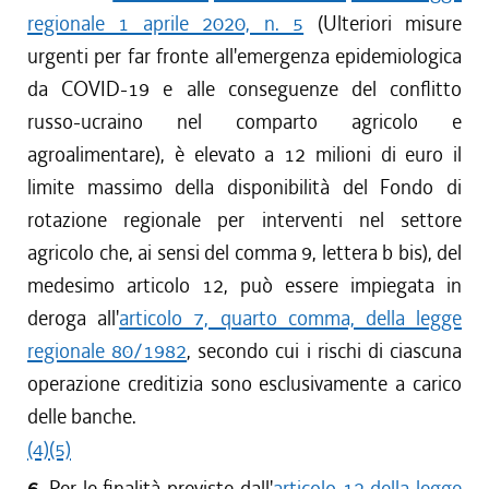
regionale 1 aprile 2020, n. 5
(Ulteriori misure
urgenti per far fronte all'emergenza epidemiologica
da COVID-19 e alle conseguenze del conflitto
russo-ucraino nel comparto agricolo e
agroalimentare), è elevato a 12 milioni di euro il
limite massimo della disponibilità del Fondo di
rotazione regionale per interventi nel settore
agricolo che, ai sensi del comma 9, lettera b bis), del
medesimo articolo 12, può essere impiegata in
deroga all'
articolo 7, quarto comma, della legge
regionale 80/1982
, secondo cui i rischi di ciascuna
operazione creditizia sono esclusivamente a carico
delle banche.
(4)
(5)
6.
Per le finalità previste dall'
articolo 12 della legge