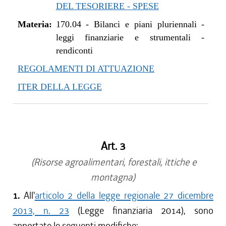
DEL TESORIERE - SPESE
Materia:
170.04
-
Bilanci e piani pluriennali -
leggi finanziarie e strumentali -
rendiconti
REGOLAMENTI DI ATTUAZIONE
ITER DELLA LEGGE
Art. 3
(Risorse agroalimentari, forestali, ittiche e
montagna)
1.
All'
articolo 2 della legge regionale 27 dicembre
2013, n. 23
(Legge finanziaria 2014), sono
apportate le seguenti modifiche: