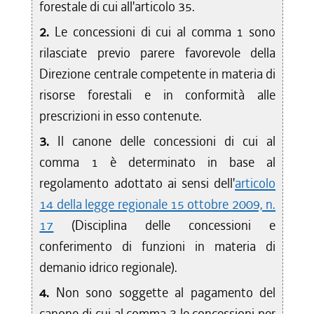
forestale di cui all'articolo 35.
2.
Le concessioni di cui al comma 1 sono
rilasciate previo parere favorevole della
Direzione centrale competente in materia di
risorse forestali e in conformità alle
prescrizioni in esso contenute.
3.
Il canone delle concessioni di cui al
comma 1 è determinato in base al
regolamento adottato ai sensi dell'
articolo
14 della legge regionale 15 ottobre 2009, n.
17
(Disciplina delle concessioni e
conferimento di funzioni in materia di
demanio idrico regionale).
4.
Non sono soggette al pagamento del
canone di cui al comma 3 le concessioni per