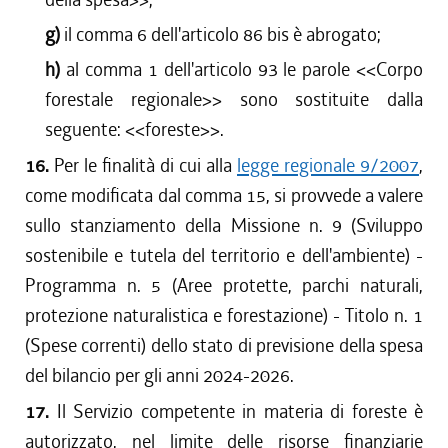
g)
il comma 6 dell'articolo 86 bis è abrogato;
h)
al comma 1 dell'articolo 93 le parole <<
Corpo
forestale regionale
>> sono sostituite dalla
seguente: <<
foreste
>>.
16.
Per le finalità di cui alla
legge regionale 9/2007
,
come modificata dal comma 15, si provvede a valere
sullo stanziamento della Missione n. 9 (Sviluppo
sostenibile e tutela del territorio e dell'ambiente) -
Programma n. 5 (Aree protette, parchi naturali,
protezione naturalistica e forestazione) - Titolo n. 1
(Spese correnti) dello stato di previsione della spesa
del bilancio per gli anni 2024-2026.
17.
Il Servizio competente in materia di foreste è
autorizzato, nel limite delle risorse finanziarie