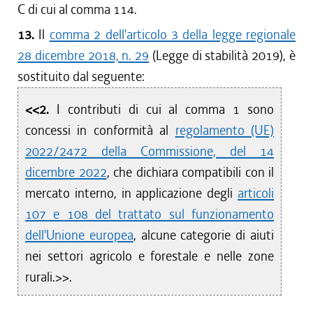
C di cui al comma 114.
13.
Il
comma 2 dell'articolo 3 della legge regionale
28 dicembre 2018, n. 29
(Legge di stabilità 2019), è
sostituito dal seguente:
<<2.
I contributi di cui al comma 1 sono
concessi in conformità al
regolamento (UE)
2022/2472 della Commissione, del 14
dicembre 2022
, che dichiara compatibili con il
mercato interno, in applicazione degli
articoli
107 e 108 del trattato sul funzionamento
dell'Unione europea
, alcune categorie di aiuti
nei settori agricolo e forestale e nelle zone
rurali.>>.