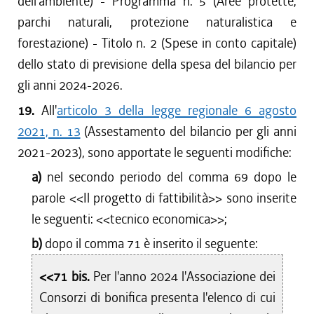
dell'ambiente) - Programma n. 5 (Aree protette,
parchi naturali, protezione naturalistica e
forestazione) - Titolo n. 2 (Spese in conto capitale)
dello stato di previsione della spesa del bilancio per
gli anni 2024-2026.
19.
All'
articolo 3 della legge regionale 6 agosto
2021, n. 13
(Assestamento del bilancio per gli anni
2021-2023), sono apportate le seguenti modifiche:
a)
nel secondo periodo del comma 69 dopo le
parole <<
Il progetto di fattibilità
>> sono inserite
le seguenti: <<
tecnico economica
>>;
b)
dopo il comma 71 è inserito il seguente:
<<71 bis.
Per l'anno 2024 l'Associazione dei
Consorzi di bonifica presenta l'elenco di cui