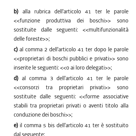
b)
alla rubrica dell'articolo 41 ter le parole
<<
funzione produttiva dei boschi
>> sono
sostituite dalle seguenti: <<
multifunzionalità
delle foreste
>>;
c)
al comma 2 dell'articolo 41 ter dopo le parole
<<
proprietari di boschi pubblici e privati
>> sono
inserite le seguenti: <<
o ai loro delegati
>>;
d)
al comma 3 dell'articolo 41 ter le parole
<<
consorzi tra proprietari privati
>> sono
sostituite dalle seguenti: <<
forme associative
stabili tra proprietari privati o aventi titolo alla
conduzione dei boschi
>>;
e)
il comma 5 bis dell'articolo 41 ter è sostituito
dal seguente: