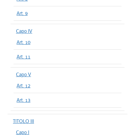
Art. 9
Capo IV
Art. 10
Art. 11
Capo V
Art. 12
Art. 13
TITOLO III
Capo I