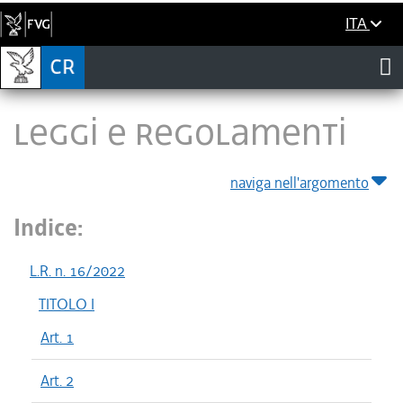
ITA
LEGGI E REGOLAMENTI
naviga nell'argomento
Indice:
L.R. n. 16/2022
TITOLO I
Art. 1
Art. 2