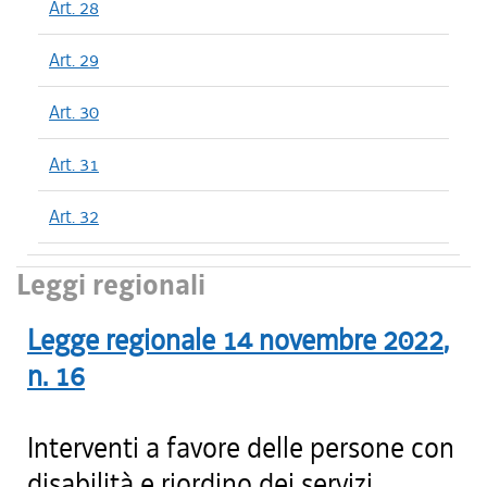
Art. 28
Art. 29
Art. 30
Art. 31
Art. 32
Leggi regionali
Legge regionale
14 novembre 2022
,
n.
16
Interventi a favore delle persone con
disabilità e riordino dei servizi