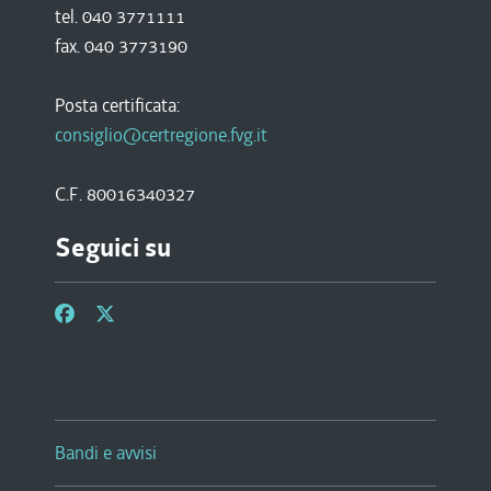
tel. 040 3771111
fax. 040 3773190
Posta certificata:
consiglio@certregione.fvg.it
C.F. 80016340327
Seguici su
Bandi e avvisi