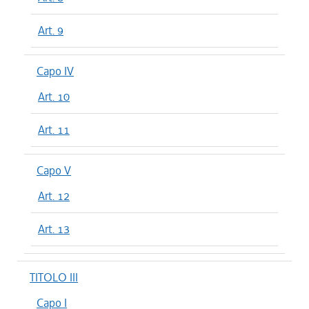
Art. 9
Capo IV
Art. 10
Art. 11
Capo V
Art. 12
Art. 13
TITOLO III
Capo I