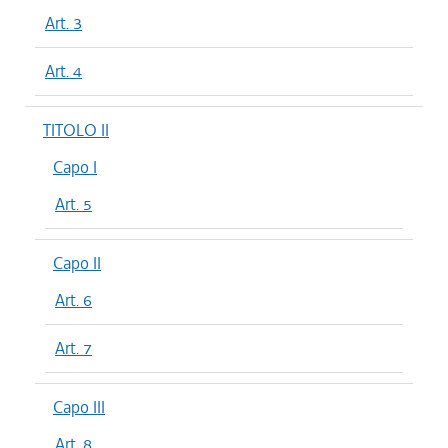
Art. 3
Art. 4
TITOLO II
Capo I
Art. 5
Capo II
Art. 6
Art. 7
Capo III
Art. 8