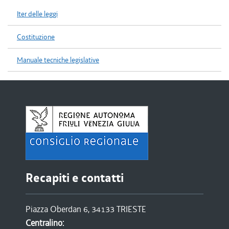
Iter delle leggi
Costituzione
Manuale tecniche legislative
Recapiti e contatti
Piazza Oberdan 6, 34133 TRIESTE
Centralino: