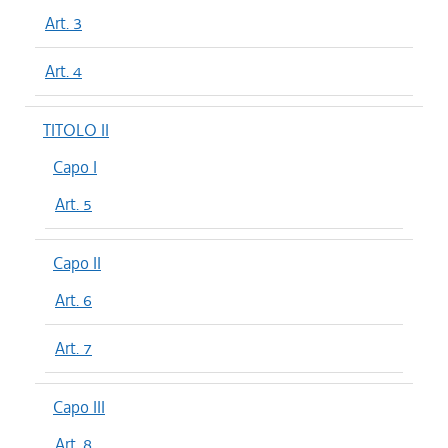
Art. 3
Art. 4
TITOLO II
Capo I
Art. 5
Capo II
Art. 6
Art. 7
Capo III
Art. 8