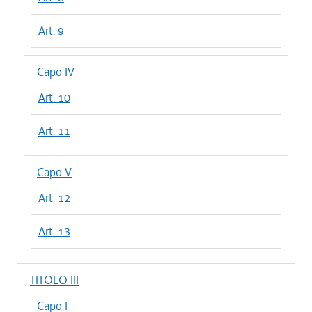
Art. 9
Capo IV
Art. 10
Art. 11
Capo V
Art. 12
Art. 13
TITOLO III
Capo I