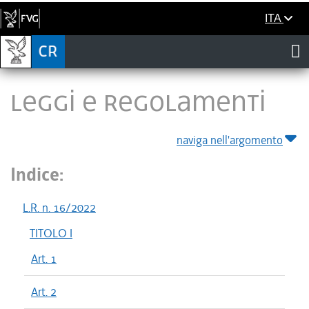
ITA
LEGGI E REGOLAMENTI
naviga nell'argomento
Indice:
L.R. n. 16/2022
TITOLO I
Art. 1
Art. 2