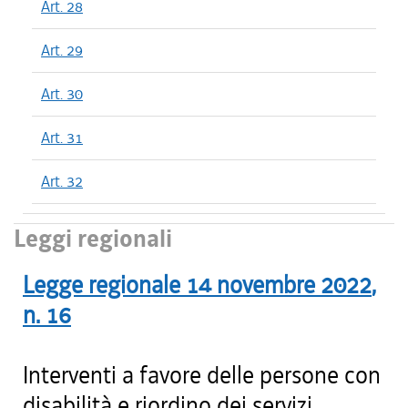
Art. 28
Art. 29
Art. 30
Art. 31
Art. 32
Leggi regionali
Legge regionale
14 novembre 2022
,
n.
16
Interventi a favore delle persone con
disabilità e riordino dei servizi