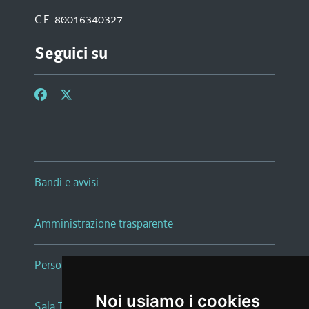
C.F. 80016340327
Seguici su
Bandi e avvisi
Amministrazione trasparente
Persone e Uffici
Noi usiamo i cookies
Sala Tiziano Tessitori