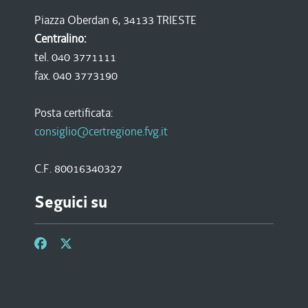
Piazza Oberdan 6, 34133 TRIESTE
Centralino:
tel. 040 3771111
fax. 040 3773190
Posta certificata:
consiglio@certregione.fvg.it
C.F. 80016340327
Seguici su