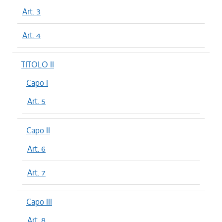
Art. 3
Art. 4
TITOLO II
Capo I
Art. 5
Capo II
Art. 6
Art. 7
Capo III
Art. 8