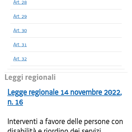
Art. 28
Art. 29
Art. 30
Art. 31
Art. 32
Leggi regionali
Legge regionale
14 novembre 2022
,
n.
16
Interventi a favore delle persone con
disabilità e riordino dei servizi