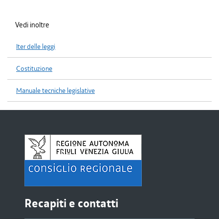
Vedi inoltre
Iter delle leggi
Costituzione
Manuale tecniche legislative
Recapiti e contatti