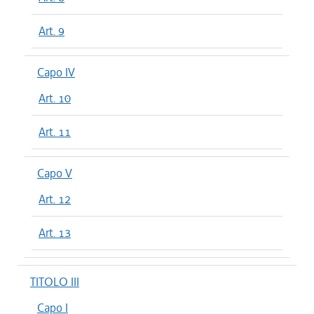
Art. 9
Capo IV
Art. 10
Art. 11
Capo V
Art. 12
Art. 13
TITOLO III
Capo I