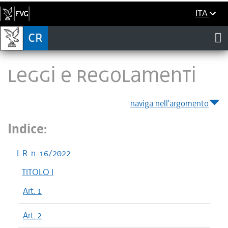
ITA
LEGGI E REGOLAMENTI
naviga nell'argomento
Indice:
L.R. n. 16/2022
TITOLO I
Art. 1
Art. 2