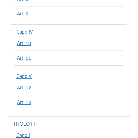
Art. 9
Capo IV
Art. 10
Art. 11
Capo V
Art. 12
Art. 13
TITOLO III
Capo I