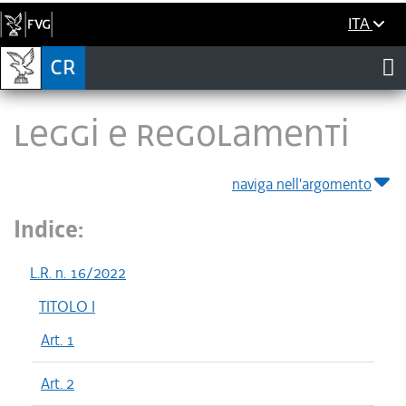
ITA
LEGGI E REGOLAMENTI
naviga nell'argomento
Indice:
L.R. n. 16/2022
TITOLO I
Art. 1
Art. 2