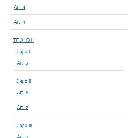
Art. 3
Art. 4
TITOLO II
Capo I
Art. 5
Capo II
Art. 6
Art. 7
Capo III
Art. 8