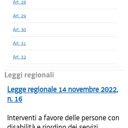
Art. 28
Art. 29
Art. 30
Art. 31
Art. 32
Leggi regionali
Legge regionale
14 novembre 2022
,
n.
16
Interventi a favore delle persone con
disabilità e riordino dei servizi