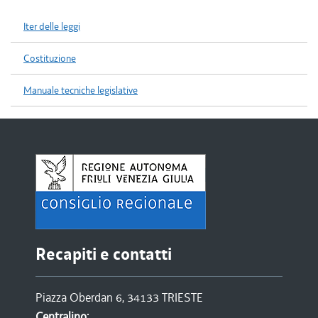
Iter delle leggi
Costituzione
Manuale tecniche legislative
Recapiti e contatti
Piazza Oberdan 6, 34133 TRIESTE
Centralino: