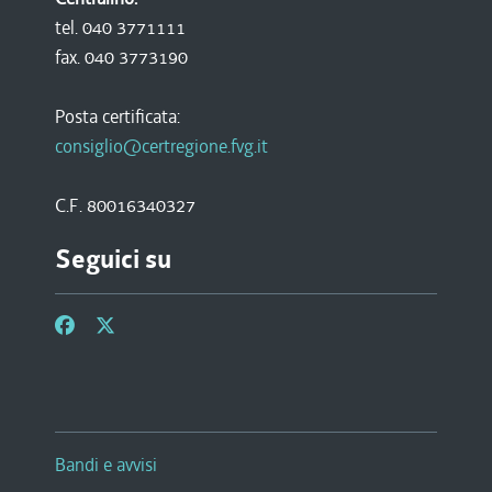
tel. 040 3771111
fax. 040 3773190
Posta certificata:
consiglio@certregione.fvg.it
C.F. 80016340327
Seguici su
Bandi e avvisi