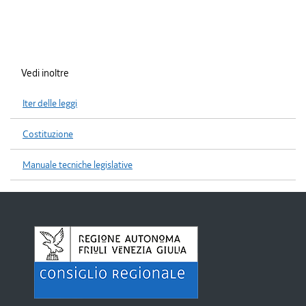
Vedi inoltre
Iter delle leggi
Costituzione
Manuale tecniche legislative