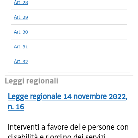
Art. 28
Art. 29
Art. 30
Art. 31
Art. 32
Leggi regionali
Legge regionale
14 novembre 2022
,
n.
16
Interventi a favore delle persone con
disabilità e riordino dei servizi