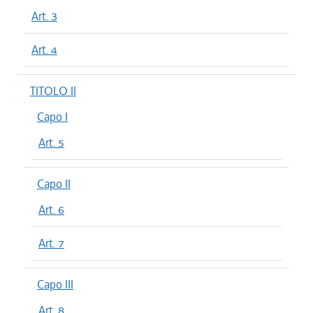
Art. 3
Art. 4
TITOLO II
Capo I
Art. 5
Capo II
Art. 6
Art. 7
Capo III
Art. 8