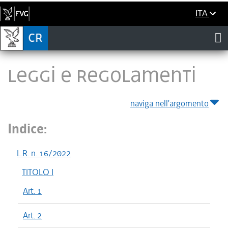
ITA
LEGGI E REGOLAMENTI
naviga nell'argomento
Indice:
L.R. n. 16/2022
TITOLO I
Art. 1
Art. 2