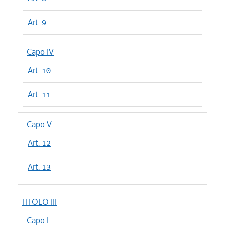
Art. 9
Capo IV
Art. 10
Art. 11
Capo V
Art. 12
Art. 13
TITOLO III
Capo I